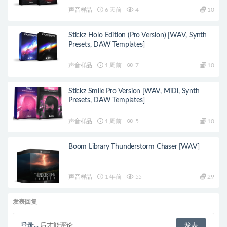
声音样品
6 天前
4
10
Stickz Holo Edition (Pro Version) [WAV, Synth
Presets, DAW Templates]
声音样品
1 周前
7
10
Stickz Smile Pro Version [WAV, MiDi, Synth
Presets, DAW Templates]
声音样品
1 周前
5
10
Boom Library Thunderstorm Chaser [WAV]
声音样品
1 年前
55
29
发表回复
登录...
后才能评论