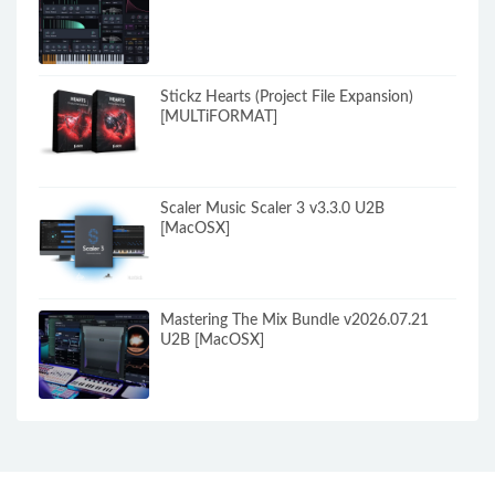
Stickz Hearts (Project File Expansion)
[MULTiFORMAT]
Scaler Music Scaler 3 v3.3.0 U2B
[MacOSX]
Mastering The Mix Bundle v2026.07.21
U2B [MacOSX]