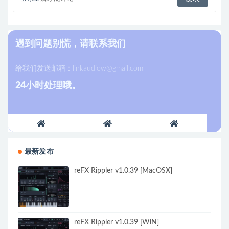
遇到问题别慌，请联系我们
给我们发送邮箱：
linkaudiow@gmail.com
24小时处理哦。
最新发布
reFX Rippler v1.0.39 [MacOSX]
reFX Rippler v1.0.39 [WiN]