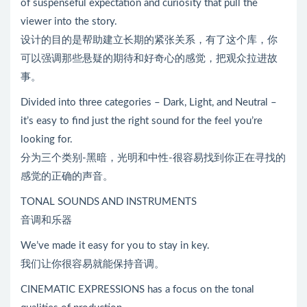
of suspenseful expectation and curiosity that pull the
viewer into the story.
设计的目的是帮助建立长期的紧张关系，有了这个库，你
可以强调那些悬疑的期待和好奇心的感觉，把观众拉进故
事。
Divided into three categories – Dark, Light, and Neutral –
it’s easy to find just the right sound for the feel you’re
looking for.
分为三个类别-黑暗，光明和中性-很容易找到你正在寻找的
感觉的正确的声音。
TONAL SOUNDS AND INSTRUMENTS
音调和乐器
We’ve made it easy for you to stay in key.
我们让你很容易就能保持音调。
CINEMATIC EXPRESSIONS has a focus on the tonal