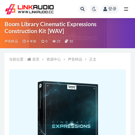
登录
全部
Boom Library Cinematic Expressions
Construction Kit [WAV]
声音样品
4 年前
0
23
10
当前位置：
首页
资源中心
声音样品
正文