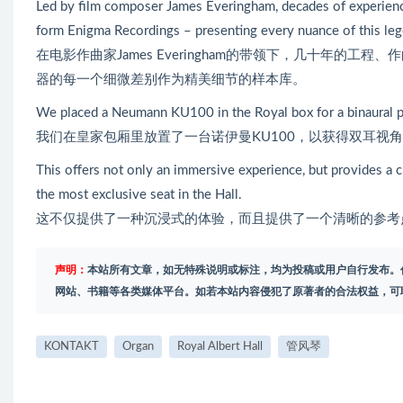
Led by film composer James Everingham, decades of experienc
form Enigma Recordings – presenting every nuance of this legen
在电影作曲家James Everingham的带领下，几十年的工
器的每一个细微差别作为精美细节的样本库。
We placed a Neumann KU100 in the Royal box for a binaural p
我们在皇家包厢里放置了一台诺伊曼KU100，以获得双耳视
This offers not only an immersive experience, but provides a c
the most exclusive seat in the Hall.
这不仅提供了一种沉浸式的体验，而且提供了一个清晰的参考
声明：
本站所有文章，如无特殊说明或标注，均为投稿或用户自行发布。
网站、书籍等各类媒体平台。如若本站内容侵犯了原著者的合法权益，可
KONTAKT
Organ
Royal Albert Hall
管风琴