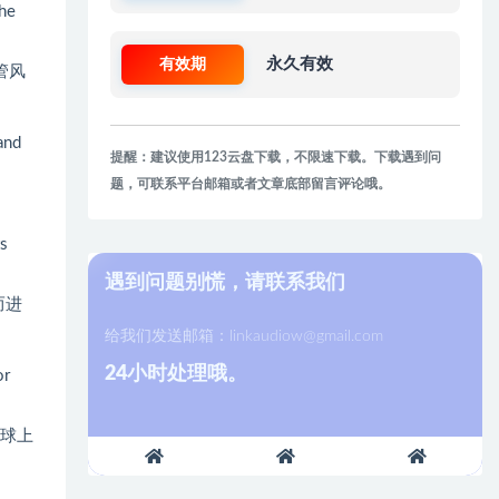
the
有效期
永久有效
管风
and
提醒：建议使用123云盘下载，不限速下载。下载遇到问
题，可联系平台邮箱或者文章底部留言评论哦。
ts
遇到问题别慌，请联系我们
而进
给我们发送邮箱：
linkaudiow@gmail.com
24小时处理哦。
or
星球上