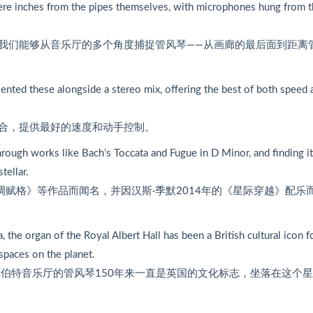
 mere inches from the pipes themselves, with microphones hung from 
我们能够从音乐厅的多个角度捕捉管风琴——从画廊的最后面到距离
sented these alongside a stereo mix, offering the best of both speed 
合，提供最好的速度和动手控制。
rough works like Bach’s Toccata and Fugue in D Minor, and finding i
tellar.
赋格》等作品而闻名，并因汉斯·季默2014年的《星际穿越》配乐
the organ of the Royal Albert Hall has been a British cultural icon f
spaces on the planet.
伯特音乐厅的管风琴150年来一直是英国的文化标志，坐落在这个