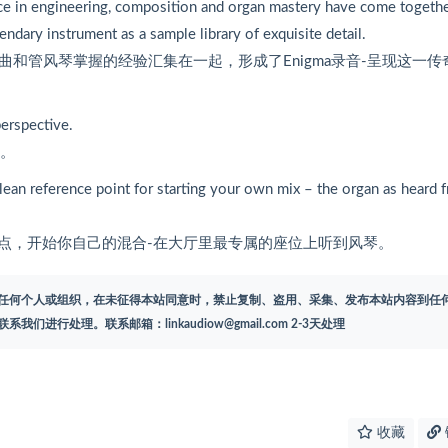
e in engineering, composition and organ mastery have come togethe
dary instrument as a sample library of exquisite detail.
程、作曲和管风琴掌握的经验汇集在一起，形成了Enigma录音-呈现这一传
erspective.
角。
lean reference point for starting your own mix – the organ as heard 
点，开始你自己的混合-在大厅里最专属的座位上听到风琴。
任何个人或组织，在未征得本站同意时，禁止复制、盗用、采集、发布本站内容到任
联系我们进行处理。联系邮箱：
linkaudiow@gmail.com
2-3天处理
收藏