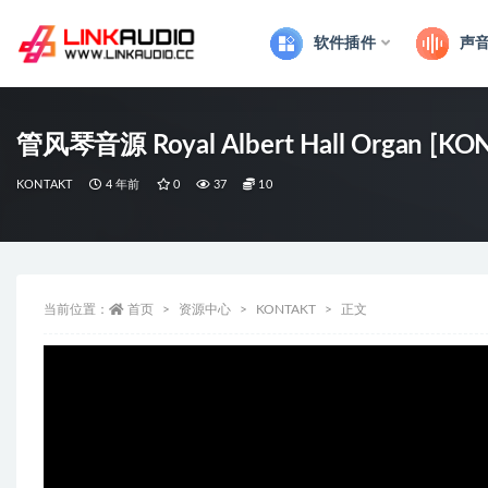
软件插件
声
全部
管风琴音源 Royal Albert Hall Organ [KO
KONTAKT
4 年前
0
37
10
当前位置：
首页
资源中心
KONTAKT
正文