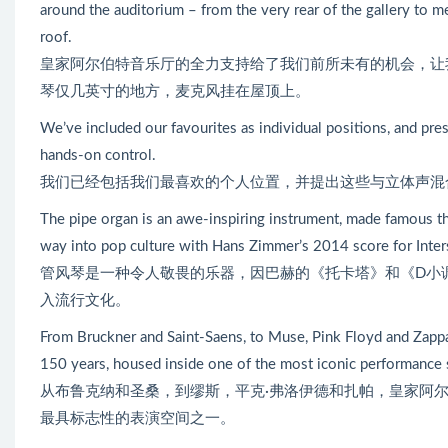
around the auditorium – from the very rear of the gallery to
roof.
皇家阿尔伯特音乐厅的全力支持给了我们前所未有的机会，让
琴仅几英寸的地方，麦克风挂在屋顶上。
We’ve included our favourites as individual positions, and pre
hands-on control.
我们已经包括我们最喜欢的个人位置，并提出这些与立体声混
The pipe organ is an awe-inspiring instrument, made famous th
way into pop culture with Hans Zimmer’s 2014 score for Inters
管风琴是一种令人敬畏的乐器，因巴赫的《托卡塔》和《D小调
入流行文化。
From Bruckner and Saint-Saens, to Muse, Pink Floyd and Zappa, 
150 years, housed inside one of the most iconic performance 
从布鲁克纳和圣桑，到缪斯，平克·弗洛伊德和扎帕，皇家阿尔
最具标志性的表演空间之一。