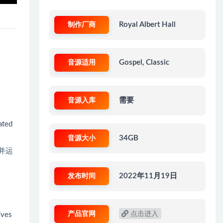
制作厂商
Royal Albert Hall
音源适用
Gospel, Classic
音源入库
需要
ated
音源大小
34GB
并运
发布时间
2022年11月19日
产品官网
点击进入
ives