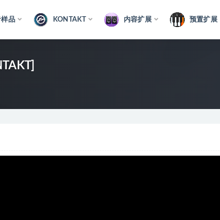
音样品
KONTAKT
内容扩展
预置扩展
NTAKT]