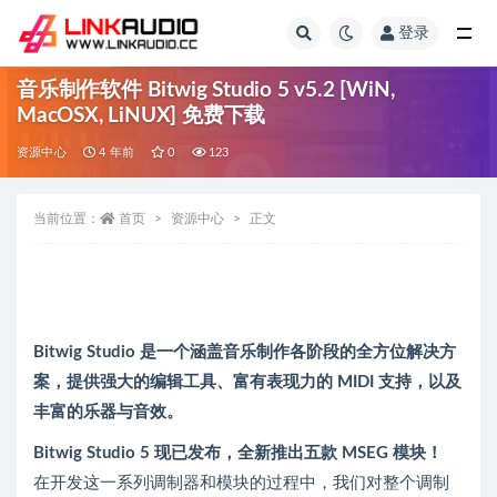
登录
全部
音乐制作软件 Bitwig Studio 5 v5.2 [WiN,
MacOSX, LiNUX] 免费下载
资源中心
4 年前
0
123
当前位置：
首页
资源中心
正文
Bitwig Studio 是一个涵盖音乐制作各阶段的全方位解决方
案，提供强大的编辑工具、富有表现力的 MIDI 支持，以及
丰富的乐器与音效。
Bitwig Studio 5 现已发布，全新推出五款 MSEG 模块！
在开发这一系列调制器和模块的过程中，我们对整个调制