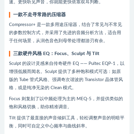
速。更快听见声音，你就能更快依靠双耳判断。
一款不走寻常路的压缩器
Compressor+ 是一款多用途压缩器，结合了常见与不常见
的参数控制方式，并采用了先进的音频分析方法，适合用
于任何场景，从润色音色到母带处理都游刃有余。
三款硬件风格 EQ：Focus、Sculpt 与 Tilt
Sculpt 的设计灵感来自传奇硬件 EQ —— Pultec EQP-1，以
增强低频而闻名。Sculpt 提供了多种饱和模式可选：如原
版的 Tube 管式风格、强调奇次谐波的 Transistor 晶体管风
格，或是纯净无染的 Clean 模式。
Focus 则复刻了以中频处理为主的 MEQ-5，并提供类似的
饱和风格切换，助你精准调音。
Tilt 提供了最直接的声音倾斜工具，轻松调整声音的明暗平
衡，同时可自定义中心频率与曲线斜率。