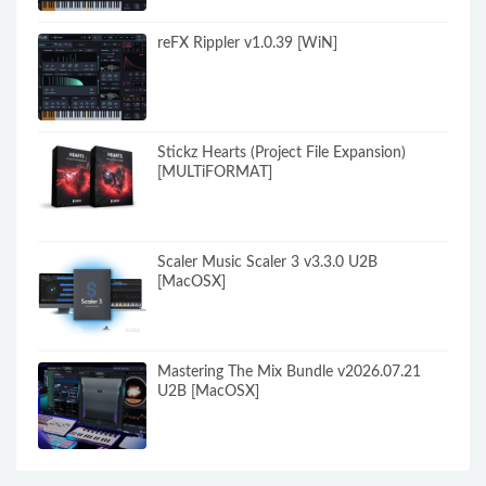
reFX Rippler v1.0.39 [WiN]
Stickz Hearts (Project File Expansion)
[MULTiFORMAT]
Scaler Music Scaler 3 v3.3.0 U2B
[MacOSX]
Mastering The Mix Bundle v2026.07.21
U2B [MacOSX]