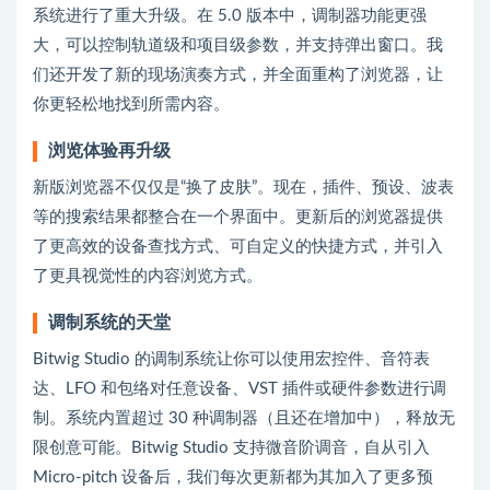
系统进行了重大升级。在 5.0 版本中，调制器功能更强
大，可以控制轨道级和项目级参数，并支持弹出窗口。我
们还开发了新的现场演奏方式，并全面重构了浏览器，让
你更轻松地找到所需内容。
浏览体验再升级
新版浏览器不仅仅是“换了皮肤”。现在，插件、预设、波表
等的搜索结果都整合在一个界面中。更新后的浏览器提供
了更高效的设备查找方式、可自定义的快捷方式，并引入
了更具视觉性的内容浏览方式。
调制系统的天堂
Bitwig Studio 的调制系统让你可以使用宏控件、音符表
达、LFO 和包络对任意设备、VST 插件或硬件参数进行调
制。系统内置超过 30 种调制器（且还在增加中），释放无
限创意可能。Bitwig Studio 支持微音阶调音，自从引入
Micro-pitch 设备后，我们每次更新都为其加入了更多预