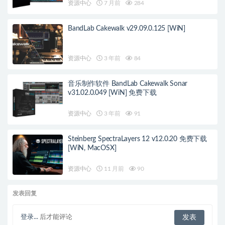
资源中心
7 月前
284
BandLab Cakewalk v29.09.0.125 [WiN]
资源中心
3 年前
84
音乐制作软件 BandLab Cakewalk Sonar
v31.02.0.049 [WiN] 免费下载
资源中心
3 年前
91
Steinberg SpectraLayers 12 v12.0.20 免费下载
[WiN, MacOSX]
资源中心
11 月前
90
发表回复
登录...
后才能评论