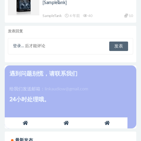
[SampleTank]
SampleTank
4 年前
40
10
发表回复
登录...
后才能评论
遇到问题别慌，请联系我们
给我们发送邮箱：
linkaudiow@gmail.com
24小时处理哦。
最新发布