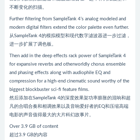
不断变化的扫描。
Further filtering from SampleTank 4’s analog modeled and
modern digital filters extend the color palette even further.
从SampleTank 4的模拟模型和现代数字滤波器进一步过滤，
进一步扩展了调色板。
Then add in the deep effects rack power of SampleTank 4
for expansive reverbs and otherworldly chorus ensemble
and phasing effects along with audiophile EQ and
compression for a high-end cinematic sound worthy of the
biggest blockbuster sci-fi feature films.
然后添加在SampleTank 4的深度效果架功率膨胀的混响和超
凡的合唱合奏和相调效果以及音响爱好者的EQ和压缩高端
电影的声音值得最大的大片科幻故事片。
Over 3.9 GB of content
超过3.9 GB的内容