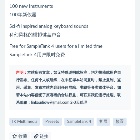
100 new instruments
100年新仪器
Sci-fi inspired analog keyboard sounds
科幻风格的模拟键盘声音
Free for SampleTank 4 users for a limited time
SampleTank 4用户限时免费
声明：
本站所有文章，如无特殊说明或标注，均为投稿或用户自
行发布。任何个人或组织，在未征得本站同意时，禁止复制、盗
用、采集、发布本站内容到任何网站、书籍等各类媒体平台。如
若本站内容侵犯了原著者的合法权益，可联系我们进行处理。联
系邮箱：
linkaudiow@gmail.com
2-3天处理
IK Multimedia
Presets
SampleTank 4
扩展
预置
收藏
链接