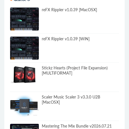
reFX Rippler v1.0.39 [MacOSX]
reFX Rippler v1.0.39 [WiN]
Stickz Hearts (Project File Expansion)
[MULTiFORMAT]
Scaler Music Scaler 3 v3.3.0 U2B
[MacOSX]
Mastering The Mix Bundle v2026.07.21