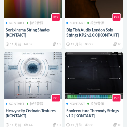
P2P
P2P
KONTAKT
拉弦音源
KONTAKT
拉弦音源
Sonixinema String Shades
Big Fish Audio London Solo
[KONTAKT]
Strings KP2 v2.0.0 [KONTAKT]
11 月前
32
13
11 月前
27
10
P2P
P2P
KONTAKT
拉弦音源
KONTAKT
拉弦音源
Heavyocity Ostinato Textures
Soniccouture Threnody Strings
[KONTAKT]
v1.2 [KONTAKT]
11 月前
44
10
11 月前
38
10