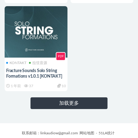
P2P
KONTAKT
拉弦音源
Fracture Sounds Solo String
Formations v1.0.1 [KONTAKT]
1 年前
37
10
加载更多
联系邮箱：
linkaudiow@gmail.com
网站地图
-
51LA统计