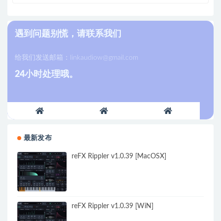
遇到问题别慌，请联系我们
给我们发送邮箱：
linkaudiow@gmail.com
24小时处理哦。
最新发布
reFX Rippler v1.0.39 [MacOSX]
reFX Rippler v1.0.39 [WiN]