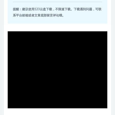
提醒：建议使用123云盘下载，不限速下载。下载遇到问题，可联
系平台邮箱或者文章底部留言评论哦。