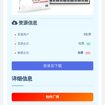
资源信息
普通用户
10L币
普通会员
5L币
5折
畅通会员
免费
推荐
登录后下载
详细信息
制作厂商