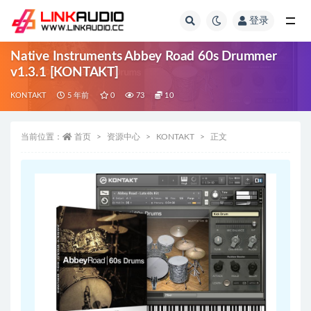
登录
全部
Native Instruments Abbey Road 60s Drummer
v1.3.1 [KONTAKT]
KONTAKT
5 年前
0
73
10
当前位置：
首页
资源中心
KONTAKT
正文