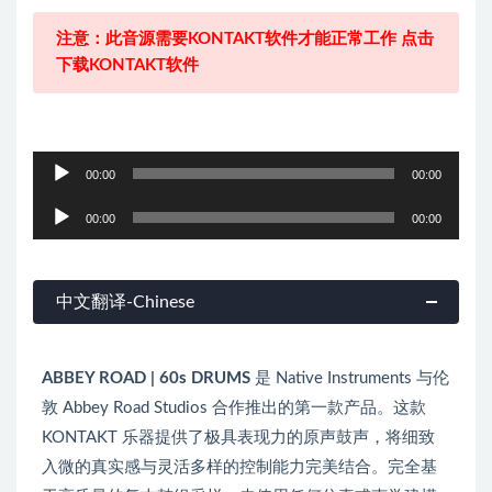
注意：此音源需要KONTAKT软件才能正常工作 点击
下载KONTAKT软件
音
00:00
00:00
频
音
播
00:00
00:00
频
放
播
器
放
中文翻译-Chinese
器
ABBEY ROAD | 60s DRUMS
是 Native Instruments 与伦
敦 Abbey Road Studios 合作推出的第一款产品。这款
KONTAKT 乐器提供了极具表现力的原声鼓声，将细致
入微的真实感与灵活多样的控制能力完美结合。完全基