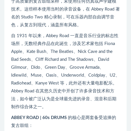
于高质量的复古鼓组采样，未使用任何仿真或声学建模
技术。这些样本使用当时的录音设备，在 Abbey Road 著
名的 Studio Two 精心录制，可在乐器内部自由调节音
色，从复古到现代，涵盖所有风格。
自 1931 年以来，Abbey Road 一直是音乐行业的标志性
场所，无数经典作品在此诞生，涉及艺术家包括 Fiona
Apple、Kate Bush、The Beatles、Nick Cave and the
Bad Seeds、Cliff Richard and The Shadows、David
Gilmour、Dido、Green Day、Groove Armada、
Idlewild、Muse、Oasis、Underworld、Coldplay、U2、
Radiohead、Kanye West 等，此外还有大量电影配乐。
Abbey Road 在其悠久历史中开创了许多录音技术和方
法，如今被广泛认为是全球最先进的录音、混音和后期
制作综合体之一。
ABBEY ROAD | 60s DRUMS
的核心是两套备受追捧的
复古鼓组：