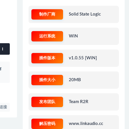
制作厂商
Solid State Logic
运行系统
WiN
插件版本
v1.0.55 [WiN]
何
插件大小
20MB
发布团队
Team R2R
链接
解压密码
www.linkaudio.cc