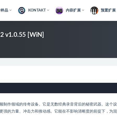
音样品
KONTAKT
内容扩展
预置扩展
 2 v1.0.55 [WiN]
，是音频制作领域的传奇设备。它是无数经典录音背后的秘密武器。这个
更强的力量、冲击力和推动感。它能在不影响清晰度的前提下，为混