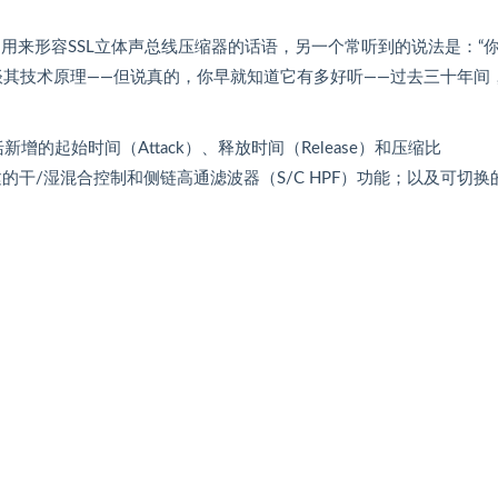
常用来形容SSL立体声总线压缩器的话语，另一个常听到的说法是：“
谈其技术原理——但说真的，你早就知道它有多好听——过去三十年间
包括新增的起始时间（Attack）、释放时间（Release）和压缩比
的干/湿混合控制和侧链高通滤波器（S/C HPF）功能；以及可切换