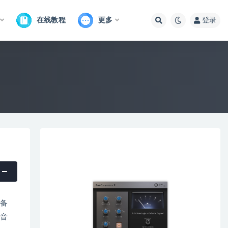
在线教程
更多
登录
设备
音