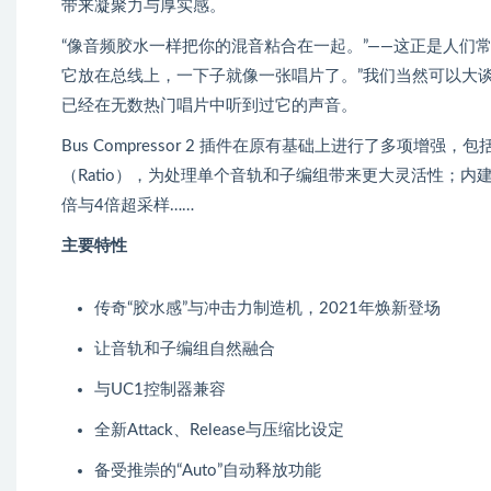
带来凝聚力与厚实感。
“像音频胶水一样把你的混音粘合在一起。”——这正是人们
它放在总线上，一下子就像一张唱片了。”我们当然可以大
已经在无数热门唱片中听到过它的声音。
Bus Compressor 2 插件在原有基础上进行了多项增强，
（Ratio），为处理单个音轨和子编组带来更大灵活性；内建
倍与4倍超采样……
主要特性
传奇“胶水感”与冲击力制造机，2021年焕新登场
让音轨和子编组自然融合
与UC1控制器兼容
全新Attack、Release与压缩比设定
备受推崇的“Auto”自动释放功能