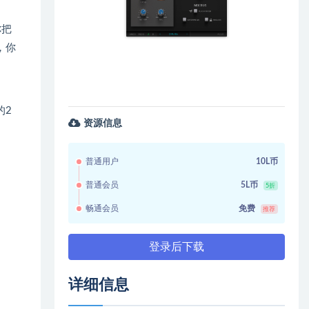
你把
，你
的2
资源信息
普通用户
10L币
普通会员
5L币
5折
畅通会员
免费
推荐
登录后下载
详细信息