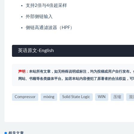
支持2倍与4倍超采样
外部侧链输入
侧链高通滤波器（HPF）
英语原文-English
声明：
本站所有文章，如无特殊说明或标注，均为投稿或用户自行发布。
网站、书籍等各类媒体平台。如若本站内容侵犯了原著者的合法权益，可
Compressor
mixing
Solid State Logic
WiN
压缩
混
相关文章