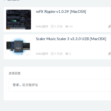
reFX Rippler v1.0.39 [MacOSX]
MAC插件
5 天前
14
Scaler Music Scaler 3 v3.3.0 U2B [MacOSX]
MAC插件
5 天前
5
发表回复
登录...
后才能评论