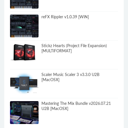
reFX Rippler v1.0.39 [WiN]
Stickz Hearts (Project File Expansion)
[MULTiFORMAT]
Scaler Music Scaler 3 v3.3.0 U2B
[MacOSX]
Mastering The Mix Bundle v2026.07.21
U2B [MacOSX]