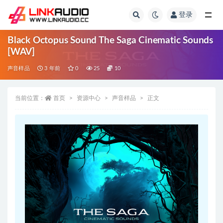
登录
全部
Black Octopus Sound The Saga Cinematic Sounds
[WAV]
声音样品
3 年前
0
25
10
当前位置：
首页
资源中心
声音样品
正文