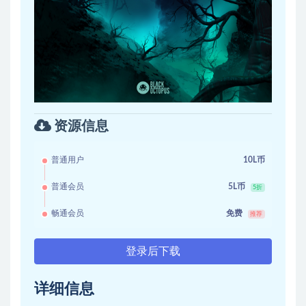
资源信息
普通用户
10L币
普通会员
5L币
5折
畅通会员
免费
推荐
登录后下载
详细信息