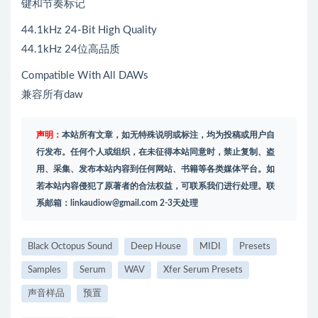
键和节奏标记
44.1kHz 24-Bit High Quality
44.1kHz 24位高品质
Compatible With All DAWs
兼容所有daw
声明：
本站所有文章，如无特殊说明或标注，均为投稿或用户自
行发布。任何个人或组织，在未征得本站同意时，禁止复制、盗
用、采集、发布本站内容到任何网站、书籍等各类媒体平台。如
若本站内容侵犯了原著者的合法权益，可联系我们进行处理。联
系邮箱：
linkaudiow@gmail.com
2-3天处理
Black Octopus Sound
Deep House
MIDI
Presets
Samples
Serum
WAV
Xfer Serum Presets
声音样品
预置