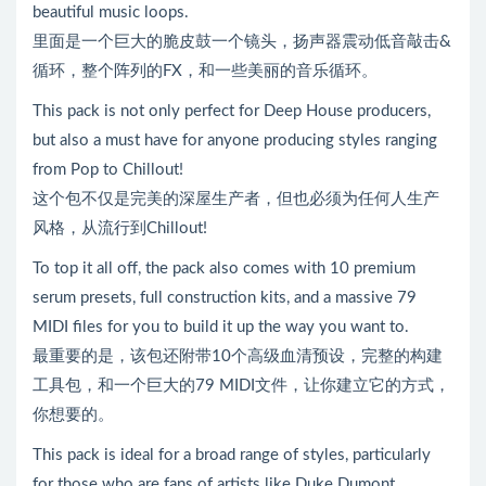
beautiful music loops.
里面是一个巨大的脆皮鼓一个镜头，扬声器震动低音敲击&
循环，整个阵列的FX，和一些美丽的音乐循环。
This pack is not only perfect for Deep House producers,
but also a must have for anyone producing styles ranging
from Pop to Chillout!
这个包不仅是完美的深屋生产者，但也必须为任何人生产
风格，从流行到Chillout!
To top it all off, the pack also comes with 10 premium
serum presets, full construction kits, and a massive 79
MIDI files for you to build it up the way you want to.
最重要的是，该包还附带10个高级血清预设，完整的构建
工具包，和一个巨大的79 MIDI文件，让你建立它的方式，
你想要的。
This pack is ideal for a broad range of styles, particularly
for those who are fans of artists like Duke Dumont,