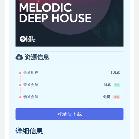
资源信息
普通用户
10L币
普通会员
5L币
5折
畅通会员
免费
推荐
登录后下载
详细信息