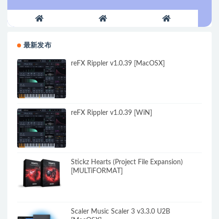
最新发布
reFX Rippler v1.0.39 [MacOSX]
reFX Rippler v1.0.39 [WiN]
Stickz Hearts (Project File Expansion)
[MULTiFORMAT]
Scaler Music Scaler 3 v3.3.0 U2B