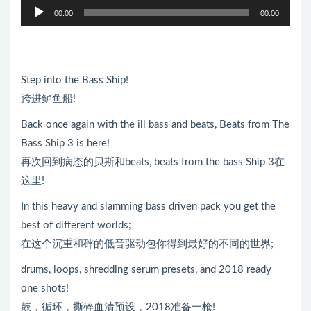
音
00:00
00:00
频
播
放
器
Step into the Bass Ship!
跨进鲈鱼船!
Back once again with the ill bass and beats, Beats from The
Bass Ship 3 is here!
再次回到病态的贝斯和beats, beats from the bass Ship 3在
这里!
In this heavy and slamming bass driven pack you get the
best of different worlds;
在这个沉重和砰的低音驱动包你得到最好的不同的世界;
drums, loops, shredding serum presets, and 2018 ready
one shots!
鼓，循环，撕碎血清预设，2018准备一枪!