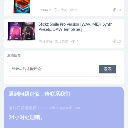
Serum 2
7 天前
2
10
Stickz Smile Pro Version [WAV, MiDi, Synth
Presets, DAW Templates]
声音样品
1 周前
5
10
发表回复
登录...
后才能评论
遇到问题别慌，请联系我们
给我们发送邮箱：
linkaudiow@gmail.com
24小时处理哦。