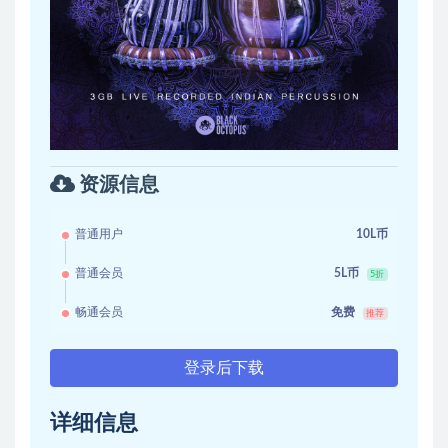
资源信息
普通用户
10L币
普通会员
5L币
5折
畅通会员
免费
推荐
登录后下载
详细信息