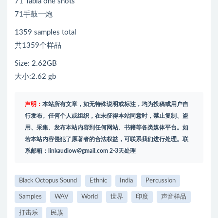
71 Tabla one shots
71手鼓一炮
1359 samples total
共1359个样品
Size: 2.62GB
大小:2.62 gb
声明：
本站所有文章，如无特殊说明或标注，均为投稿或用户自
行发布。任何个人或组织，在未征得本站同意时，禁止复制、盗
用、采集、发布本站内容到任何网站、书籍等各类媒体平台。如
若本站内容侵犯了原著者的合法权益，可联系我们进行处理。联
系邮箱：
linkaudiow@gmail.com
2-3天处理
Black Octopus Sound
Ethnic
India
Percussion
Samples
WAV
World
世界
印度
声音样品
打击乐
民族