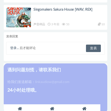
Singomakers Sakura House [WAV, REX]
声音样品
3 年前
53
10
发表回复
登录...
后才能评论
遇到问题别慌，请联系我们
给我们发送邮箱：
linkaudiow@gmail.com
24小时处理哦。