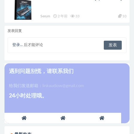
Serum
2 年前
33
10
发表回复
登录...
后才能评论
遇到问题别慌，请联系我们
给我们发送邮箱：
linkaudiow@gmail.com
24小时处理哦。