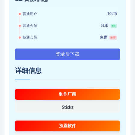
普通用户
10L币
普通会员
5L币
5折
畅通会员
免费
推荐
登录后下载
详细信息
制作厂商
Stickz
预置软件