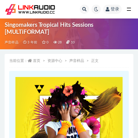
登录
全部
Singomakers Tropical Hits Sessions
[MULTiFORMAT]
声音样品
3 年前
0
28
10
当前位置：
首页
资源中心
声音样品
正文