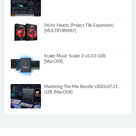
Stickz Hearts (Project File Expansion)
[MULTiFORMAT]
Scaler Music Scaler 3 v3.3.0 U2B
[MacOSX]
Mastering The Mix Bundle v2026.07.21
U2B [MacOSX]