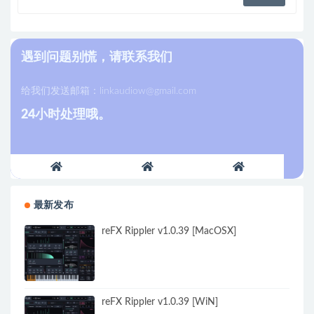
遇到问题别慌，请联系我们
给我们发送邮箱：
linkaudiow@gmail.com
24小时处理哦。
最新发布
reFX Rippler v1.0.39 [MacOSX]
reFX Rippler v1.0.39 [WiN]