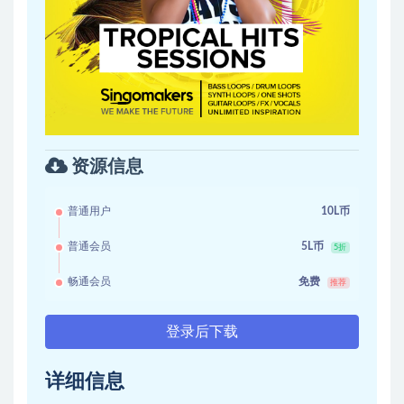
资源信息
普通用户
10L币
普通会员
5L币
5折
畅通会员
免费
推荐
登录后下载
详细信息