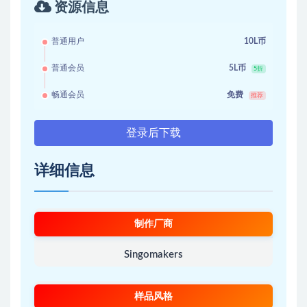
资源信息
普通用户
10L币
普通会员
5L币
5折
畅通会员
免费
推荐
登录后下载
详细信息
制作厂商
Singomakers
样品风格