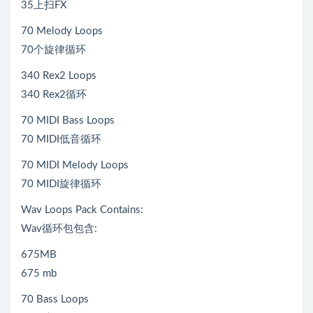
35上扫FX
70 Melody Loops
70个旋律循环
340 Rex2 Loops
340 Rex2循环
70 MIDI Bass Loops
70 MIDI低音循环
70 MIDI Melody Loops
70 MIDI旋律循环
Wav Loops Pack Contains:
Wav循环包包含:
675MB
675 mb
70 Bass Loops