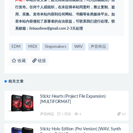
行发布。任何个人或组织，在未征得本站同意时，禁止复制、盗
用、采集、发布本站内容到任何网站、书籍等各类媒体平台。如
若本站内容侵犯了原著者的合法权益，可联系我们进行处理。联
系邮箱：
linkaudiow@gmail.com
2-3天处理
EDM
MIDI
Singomakers
WAV
声音样品
收藏
链接
相关文章
Stickz Hearts (Project File Expansion)
[MULTiFORMAT]
声音样品
1 周前
4
10
Stickz Holo Edition (Pro Version) [WAV, Synth