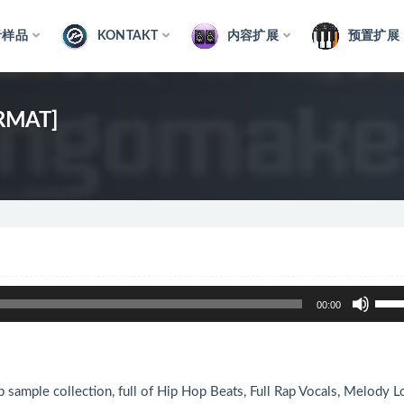
音样品
KONTAKT
内容扩展
预置扩展
ORMAT]
使
00:00
用
上
/
下
 sample collection, full of Hip Hop Beats, Full Rap Vocals, Melody 
箭