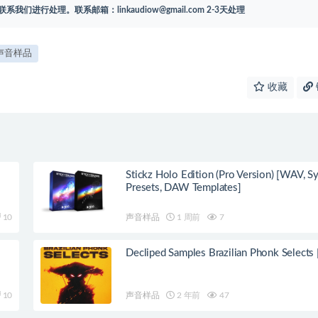
联系我们进行处理。联系邮箱：
linkaudiow@gmail.com
2-3天处理
声音样品
收藏
Stickz Holo Edition (Pro Version) [WAV, S
Presets, DAW Templates]
10
声音样品
1 周前
7
Decliped Samples Brazilian Phonk Select
10
声音样品
2 年前
47