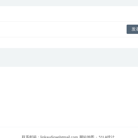
联系邮箱：
linkaudiow@gmail.com
网站地图
-
51LA统计