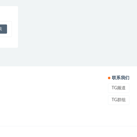
联系我们
TG频道
TG群组