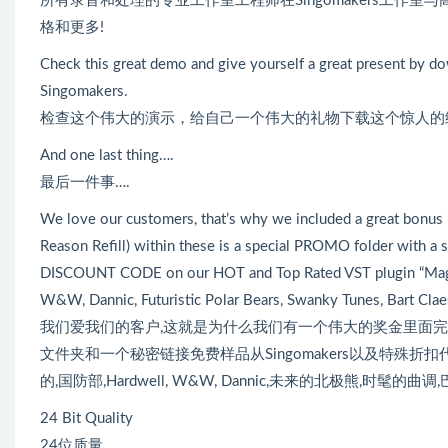
所有录音和处理的专业工作室工程师在Singomakers工作室
格和更多!
Check this great demo and give yourself a great present by d
Singomakers.
检查这个伟大的演示，给自己一个伟大的礼物下载这个惊人的经典嘻
And one last thing….
最后一件事….
We love our customers, that’s why we included a great bonus i
Reason Refill) within these is a special PROMO folder with a s
DISCOUNT CODE on our HOT and Top Rated VST plugin “Magic 
W&W, Dannic, Futuristic Polar Bears, Swanky Tunes, Bart Clae
我们爱我们的客户,这就是为什么我们有一个伟大的奖金里面完整
文件夹和一个秘密链接免费样品从Singomakers以及特殊折扣代码
的,国防部,Hardwell, W&W, Dannic,未来的北极熊,时髦的曲
24 Bit Quality
24位质量