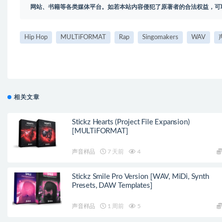
网站、书籍等各类媒体平台。如若本站内容侵犯了原著者的合法权益，可
Hip Hop
MULTiFORMAT
Rap
Singomakers
WAV
相关文章
Stickz Hearts (Project File Expansion)
[MULTiFORMAT]
声音样品
7 天前
4
Stickz Smile Pro Version [WAV, MiDi, Synth
Presets, DAW Templates]
声音样品
1 周前
5