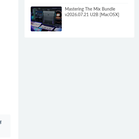
Mastering The Mix Bundle
v2026.07.21 U2B [MacOSX]
何