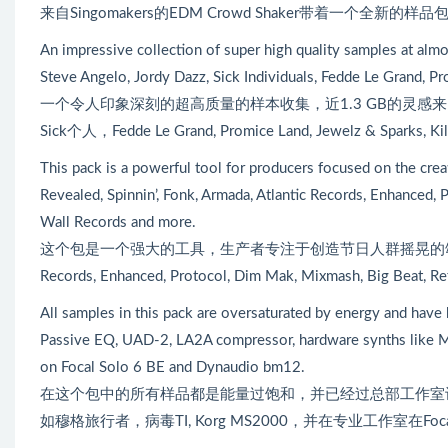
来自Singomakers的EDM Crowd Shaker带着一个全新的样
An impressive collection of super high quality samples at almo
Steve Angelo, Jordy Dazz, Sick Individuals, Fedde Le Grand, P
一个令人印象深刻的超高质量的样本收集，近1.3 GB的灵感来自艺术家像Dannic, 
Sick个人，Fedde Le Grand, Promice Land, Jewelz & Sparks,
This pack is a powerful tool for producers focused on the crea
Revealed, Spinnin’, Fonk, Armada, Atlantic Records, Enhanced
Wall Records and more.
这个包是一个强大的工具，生产者专注于创造节日人群摇晃的颂歌和标签的声音，如R
Records, Enhanced, Protocol, Dim Mak, Mixmash, Big Beat, 
All samples in this pack are oversaturated by energy and ha
Passive EQ, UAD-2, LA2A compressor, hardware synths like Mo
on Focal Solo 6 BE and Dynaudio bm12.
在这个包中的所有样品都是能量过饱和，并已经过总部工作室设备如阿瓦隆
如穆格旅行者，病毒TI, Korg MS2000，并在专业工作室在Focal S