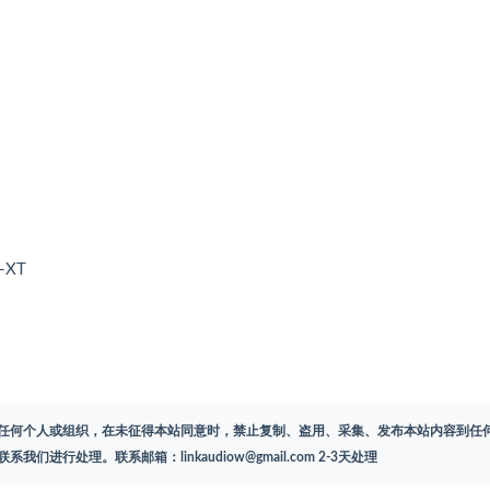
N-XT
任何个人或组织，在未征得本站同意时，禁止复制、盗用、采集、发布本站内容到任
联系我们进行处理。联系邮箱：
linkaudiow@gmail.com
2-3天处理