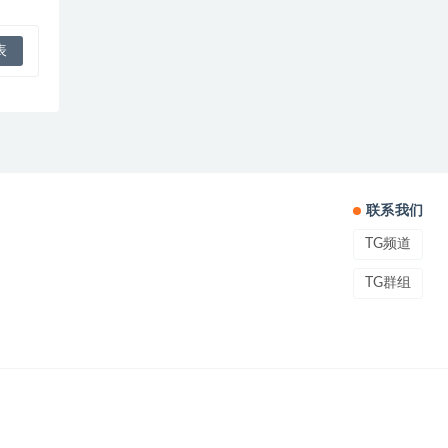
联系我们
TG频道
TG群组