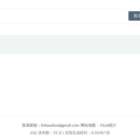
联系邮箱：
linkaudiow@gmail.com
网站地图
-
51LA统计
SQL 请求数：59 次
|
页面生成耗时：0.39987 秒