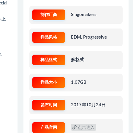
cial
制作厂商
Singomakers
件上
样品风格
EDM, Progressive
ne、
样品格式
多格式
样品大小
1.07GB
发布时间
2017年10月24日
产品官网
点击进入