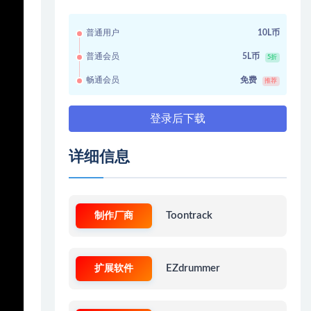
普通用户
10L币
普通会员
5L币
5折
畅通会员
免费
推荐
登录后下载
详细信息
制作厂商
Toontrack
扩展软件
EZdrummer