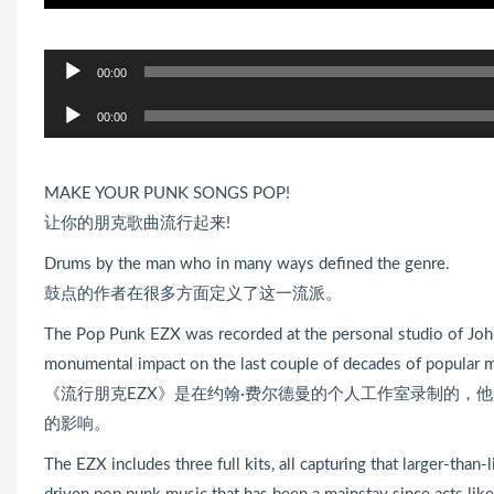
音
00:00
频
音
播
00:00
频
放
播
器
放
MAKE YOUR PUNK SONGS POP!
器
让你的朋克歌曲流行起来!
Drums by the man who in many ways defined the genre.
鼓点的作者在很多方面定义了这一流派。
The Pop Punk EZX was recorded at the personal studio of Joh
monumental impact on the last couple of decades of popular m
《流行朋克EZX》是在约翰·费尔德曼的个人工作室录制的，
的影响。
The EZX includes three full kits, all capturing that larger-tha