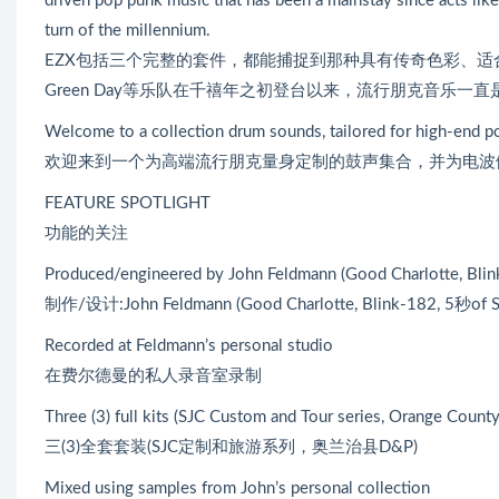
driven pop punk music that has been a mainstay since acts li
turn of the millennium.
EZX包括三个完整的套件，都能捕捉到那种具有传奇色彩、适合全美广
Green Day等乐队在千禧年之初登台以来，流行朋克音乐一直
Welcome to a collection drum sounds, tailored for high-end p
欢迎来到一个为高端流行朋克量身定制的鼓声集合，并为电波
FEATURE SPOTLIGHT
功能的关注
Produced/engineered by John Feldmann (Good Charlotte, Bli
制作/设计:John Feldmann (Good Charlotte, Blink-182, 5秒of 
Recorded at Feldmann’s personal studio
在费尔德曼的私人录音室录制
Three (3) full kits (SJC Custom and Tour series, Orange Count
三(3)全套套装(SJC定制和旅游系列，奥兰治县D&P)
Mixed using samples from John’s personal collection