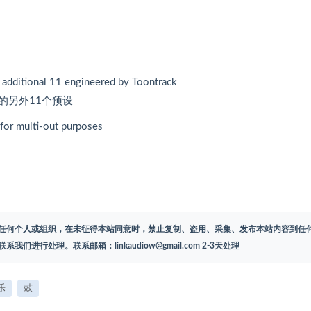
 additional 11 engineered by Toontrack
设计的另外11个预设
 for multi-out purposes
任何个人或组织，在未征得本站同意时，禁止复制、盗用、采集、发布本站内容到任
联系我们进行处理。联系邮箱：
linkaudiow@gmail.com
2-3天处理
乐
鼓