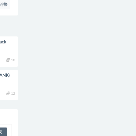
链接
ack
10
BANK)
12