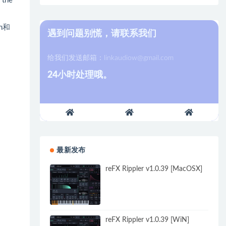
 the
n和
遇到问题别慌，请联系我们
给我们发送邮箱：
linkaudiow@gmail.com
24小时处理哦。
最新发布
reFX Rippler v1.0.39 [MacOSX]
reFX Rippler v1.0.39 [WiN]