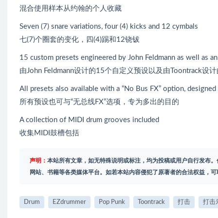
混合使用样本从约翰的个人收藏
Seven (7) snare variations, four (4) kicks and 12 cymbals
七(7)个圈套的变化，四(4)踢和12铙钹
15 custom presets engineered by John Feldmann as well as an
由John Feldmann设计的15个自定义预设以及由Toontrack
All presets also available with a “No Bus FX” option, designed
所有预设也可与“无总线FX”选项，专为多出的目的
A collection of MIDI drum grooves included
收集MIDI鼓槽包括
声明：
本站所有文章，如无特殊说明或标注，均为投稿或用户自行发布。
网站、书籍等各类媒体平台。如若本站内容侵犯了原著者的合法权益，可
Drum
EZdrummer
Pop Punk
Toontrack
打击
打击