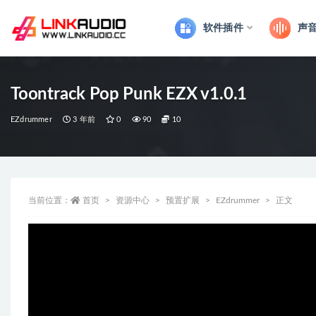
软件插件
声
全部
Toontrack Pop Punk EZX v1.0.1
EZdrummer
3 年前
0
90
10
当前位置：
首页
资源中心
预置扩展
EZdrummer
正文