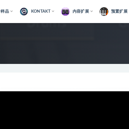
音样品
KONTAKT
内容扩展
预置扩展