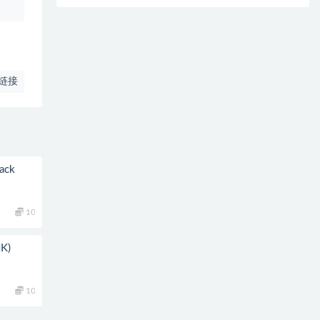
链接
ack
10
K)
10