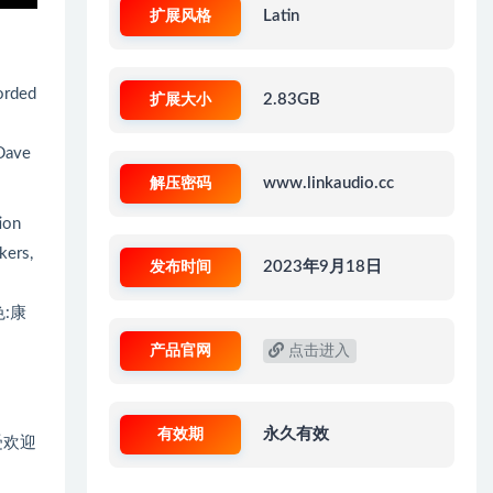
扩展风格
Latin
orded
扩展大小
2.83GB
ave
解压密码
www.linkaudio.cc
ion
kers,
发布时间
2023年9月18日
:康
产品官网
点击进入
有效期
永久有效
受欢迎