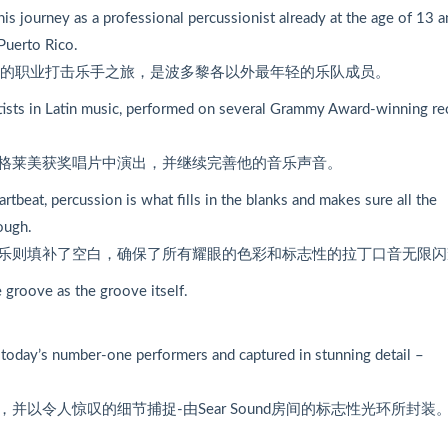
is journey as a professional percussionist already at the age of 13 a
Puerto Rico.
他的职业打击乐手之旅，是波多黎各以外最年轻的乐队成员。
rtists in Latin music, performed on several Grammy Award-winning re
格莱美获奖唱片中演出，并继续完善他的音乐声音。
artbeat, percussion is what fills in the blanks and makes sure all the
rough.
乐则填补了空白，确保了所有耀眼的色彩和标志性的拉丁口音无限闪
e groove as the groove itself.
today’s number-one performers and captured in stunning detail –
以令人惊叹的细节捕捉-由Sear Sound房间的标志性光环所封装