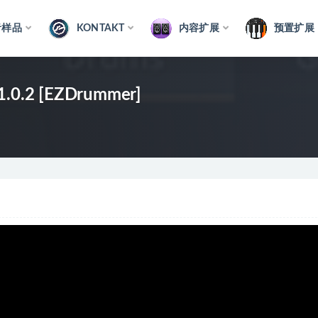
音样品
KONTAKT
内容扩展
预置扩展
v1.0.2 [EZDrummer]