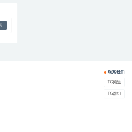
联系我们
TG频道
TG群组