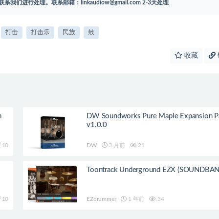
联系我们进行处理。联系邮箱：
linkaudiow@gmail.com
2-3天处理
打击
打击乐
民族
鼓
收藏
n
DW Soundworks Pure Maple Expansion P
v1.0.0
10
DW
3 月前
21
Toontrack Underground EZX (SOUNDBAN
10
EZdrummer
1 年前
34