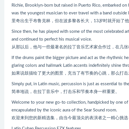
Richie, Brooklyn-born but raised in Puerto Rico, embarked on h
was the youngest musician to ever travel with a band outside 
里奇出生于布鲁克林，但在波多黎各长大，13岁时就开始了
Since then, he has played with some of the most celebrated a
and continued to perfect his musical voice.
从那以后，他与一些最著名的拉丁音乐艺术家合作过，在几张
If the drums paint the bigger picture and act as the rhythmic he
glaring colors and hallmark Latin accents indefinitely shine th
如果说鼓描绘了更大的图景，充当了有节奏的心跳，那么打击
Simply put, in Latin music, percussion is just as essential to th
简单地说，在拉丁音乐中，打击乐和节奏本身一样重要。
Welcome to your new go-to collection, handpicked by one of 
encapsulated by the iconic aura of the Sear Sound room.
欢迎来到您的新精选集，由当今最顶尖的表演者之一精心挑选，并
Latin Cuban Percussion EZX features