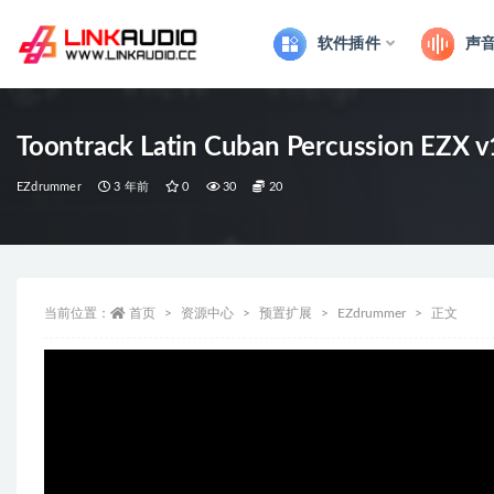
软件插件
声
全部
Toontrack Latin Cuban Percussion EZX 
EZdrummer
3 年前
0
30
20
当前位置：
首页
资源中心
预置扩展
EZdrummer
正文