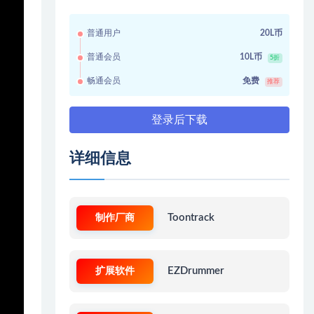
普通用户
20L币
普通会员
10L币
5折
畅通会员
免费
推荐
登录后下载
详细信息
制作厂商
Toontrack
扩展软件
EZDrummer