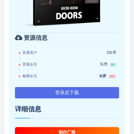
资源信息
普通用户
10L币
普通会员
5L币
5折
畅通会员
免费
推荐
登录后下载
详细信息
制作厂商