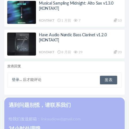
Musical Sampling Midnight: Alto Sax v1.3.0
[KONTAKT]
KONTAKT
1 月前
7
10
Have Audio Nørdic Bass Clarinet v1.2.0
[KONTAKT]
KONTAKT
8 月前
29
20
发表回复
登录...
后才能评论
遇到问题别慌，请联系我们
给我们发送邮箱：
linkaudiow@gmail.com
24小时处理哦。