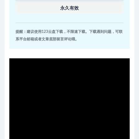
永久有效
提醒：建议使用123云盘下载，不限速下载。下载遇到问题，可联
系平台邮箱或者文章底部留言评论哦。