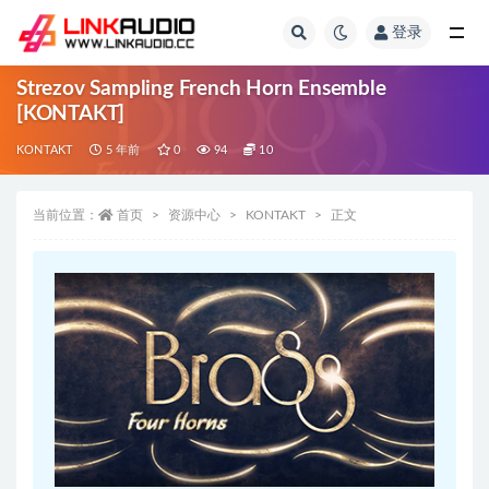
登录
全部
Strezov Sampling French Horn Ensemble
[KONTAKT]
KONTAKT
5 年前
0
94
10
当前位置：
首页
资源中心
KONTAKT
正文