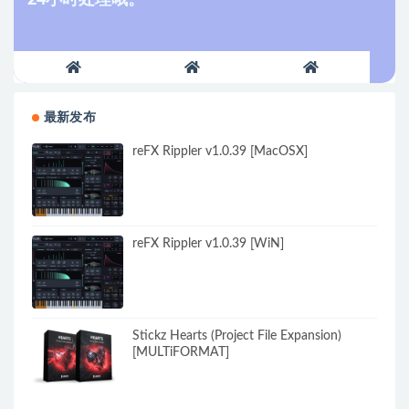
最新发布
reFX Rippler v1.0.39 [MacOSX]
reFX Rippler v1.0.39 [WiN]
Stickz Hearts (Project File Expansion)
[MULTiFORMAT]