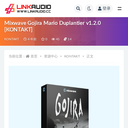
登录
全部
Mixwave Gojira Mario Duplantier v1.2.0
[KONTAKT]
KONTAKT
4 年前
0
45
14
当前位置：
首页
资源中心
KONTAKT
正文