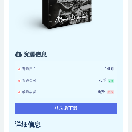
资源信息
普通用户
14L币
普通会员
7L币
5折
畅通会员
免费
推荐
登录后下载
详细信息