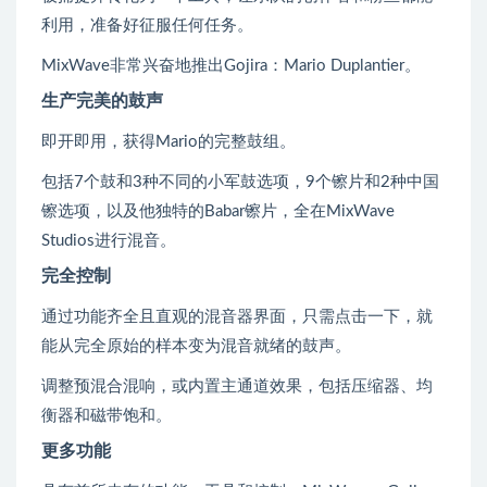
利用，准备好征服任何任务。
MixWave非常兴奋地推出Gojira：Mario Duplantier。
生产完美的鼓声
即开即用，获得Mario的完整鼓组。
包括7个鼓和3种不同的小军鼓选项，9个镲片和2种中国
镲选项，以及他独特的Babar镲片，全在MixWave
Studios进行混音。
完全控制
通过功能齐全且直观的混音器界面，只需点击一下，就
能从完全原始的样本变为混音就绪的鼓声。
调整预混合混响，或内置主通道效果，包括压缩器、均
衡器和磁带饱和。
更多功能