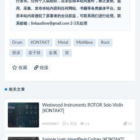
行发布。任何个人或组织，在未征得本站同意时，禁止复制、盗
用、采集、发布本站内容到任何网站、书籍等各类媒体平台。如
若本站内容侵犯了原著者的合法权益，可联系我们进行处理。联
系邮箱：
linkaudiow@gmail.com
2-3天处理
Drum
KONTAKT
Metal
MixWave
Rock
摇滚
架子鼓
金属
鼓
收藏
链接
相关文章
Westwood Instruments ROTOR Solo Violin
[KONTAKT]
KONTAKT
4 周前
11
31
Sample Logic HeartBeat Guitars [KONTAKT]