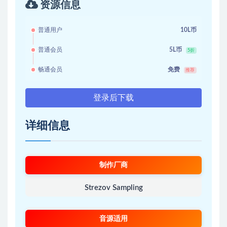
资源信息
普通用户
10L币
普通会员
5L币
5折
畅通会员
免费
推荐
登录后下载
详细信息
制作厂商
Strezov Sampling
音源适用