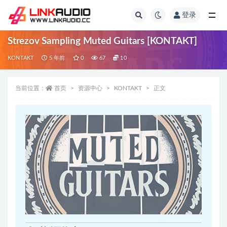
登录
全部
Strezov Sampling Muted Guitars [KONTAKT]
KONTAKT
5 年前
0
67
10
当前位置：
首页
资源中心
KONTAKT
正文