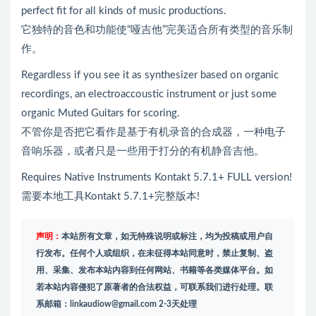
perfect fit for all kinds of music productions.
它独特的音色和功能使“哑吉他”完美适合所有类型的音乐制
作。
Regardless if you see it as synthesizer based on organic
recordings, an electroaccoustic instrument or just some
organic Muted Guitars for scoring.
不管你是否把它看作是基于有机录音的合成器，一种电子
音响乐器，或者只是一些用于打分的有机静音吉他。
Requires Native Instruments Kontakt 5.7.1+ FULL version!
需要本地工具Kontakt 5.7.1+完整版本!
声明：
本站所有文章，如无特殊说明或标注，均为投稿或用户自
行发布。任何个人或组织，在未征得本站同意时，禁止复制、盗
用、采集、发布本站内容到任何网站、书籍等各类媒体平台。如
若本站内容侵犯了原著者的合法权益，可联系我们进行处理。联
系邮箱：
linkaudiow@gmail.com
2-3天处理