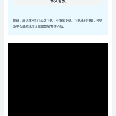
永久有效
提醒：建议使用123云盘下载，不限速下载。下载遇到问题，可联
系平台邮箱或者文章底部留言评论哦。