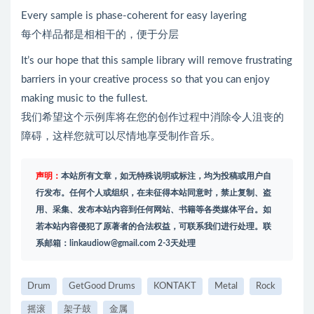
Every sample is phase-coherent for easy layering
每个样品都是相相干的，便于分层
It’s our hope that this sample library will remove frustrating
barriers in your creative process so that you can enjoy
making music to the fullest.
我们希望这个示例库将在您的创作过程中消除令人沮丧的
障碍，这样您就可以尽情地享受制作音乐。
声明：
本站所有文章，如无特殊说明或标注，均为投稿或用户自
行发布。任何个人或组织，在未征得本站同意时，禁止复制、盗
用、采集、发布本站内容到任何网站、书籍等各类媒体平台。如
若本站内容侵犯了原著者的合法权益，可联系我们进行处理。联
系邮箱：
linkaudiow@gmail.com
2-3天处理
Drum
GetGood Drums
KONTAKT
Metal
Rock
摇滚
架子鼓
金属