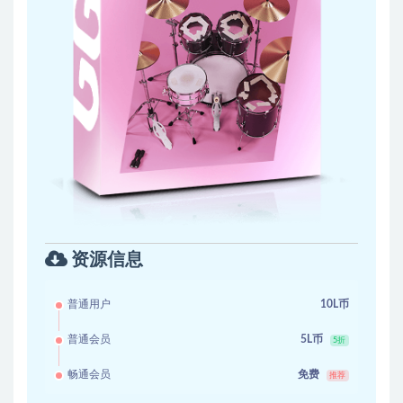
资源信息
普通用户
10L币
普通会员
5L币
5折
畅通会员
免费
推荐