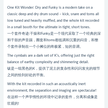
One Kit Wonder: Dry and Funky is a modern take on a
classic deep and dry drum sound – kick, snare and toms all
low tuned and heavily muffled, and the whole kit recorded
in a small booth for the ultimate in tight, short tones.
一个套件奇迹:干燥和Funky是一个现代采取了一个经典的深
和干鼓的声音踢，圈套和toms都低调和沉重的闷音，和整
个套件录制在一个小摊位的终极紧，短的音调。
The cymbals are a dark set of K’s, offering just the right
balance of earthy complexity and shimmering detail.
钹是一组黑色的K，提供了泥土的复杂性和闪闪发光的细节
之间的恰到好处的平衡。
With the kit recorded in such an acoustically inert
environment, the separation and imaging are spectacular!
在这样一个声学惰性的环境中记录的套件，分离和成像是
壮观的!