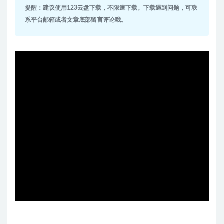
提醒：建议使用123云盘下载，不限速下载。下载遇到问题，可联
系平台邮箱或者文章底部留言评论哦。