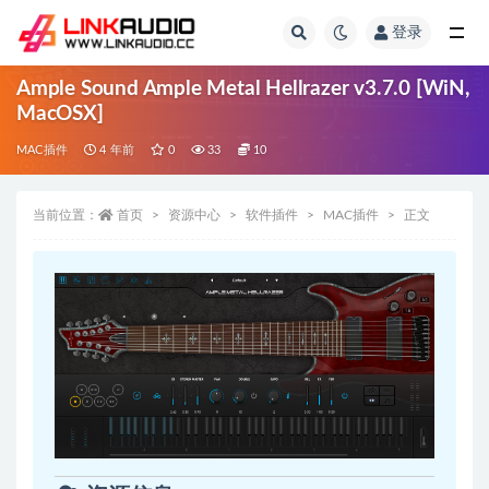
登录
全部
Ample Sound Ample Metal Hellrazer v3.7.0 [WiN,
MacOSX]
MAC插件
4 年前
0
33
10
当前位置：
首页
资源中心
软件插件
MAC插件
正文