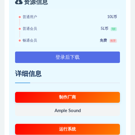
资源信息
普通用户
10L币
普通会员
5L币
5折
畅通会员
免费
推荐
登录后下载
详细信息
制作厂商
Ample Sound
运行系统