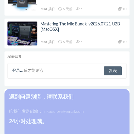
MAC插件
6 天前
5
10
Mastering The Mix Bundle v2026.07.21 U2B
[MacOSX]
MAC插件
6 天前
5
10
发表回复
登录...
后才能评论
遇到问题别慌，请联系我们
给我们发送邮箱：
linkaudiow@gmail.com
24小时处理哦。