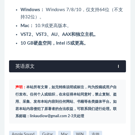
Windows：
Windows 7/8/10，仅支持64位（不支
持32位）。
Mac：
10.9或更高版本。
VST2、VST3、AU、AAX和独立主机。
10 GB硬盘空间，Intel i5或更高。
英语原文
声明：
本站所有文章，如无特殊说明或标注，均为投稿或用户自
行发布。任何个人或组织，在未征得本站同意时，禁止复制、盗
用、采集、发布本站内容到任何网站、书籍等各类媒体平台。如
若本站内容侵犯了原著者的合法权益，可联系我们进行处理。联
系邮箱：
linkaudiow@gmail.com
2-3天处理
Ample Sound
Guitar
Mac
WiN
吉他