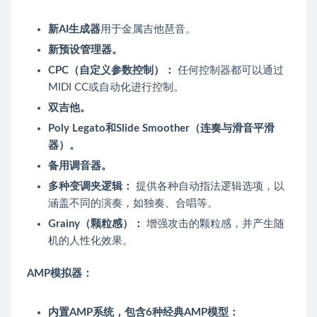
新AI生成器
用于金属吉他琶音。
新预设管理器。
CPC（自定义参数控制）：
任何控制器都可以通过
MIDI CC或自动化进行控制。
双吉他。
Poly Legato和Slide Smoother（连奏与滑音平滑
器）。
备用调音器。
多种变调夹逻辑：
提供各种自动指法逻辑选项，以
涵盖不同的演奏，如独奏、合唱等。
Grainy（颗粒感）：
增强攻击的颗粒感，并产生随
机的人性化效果。
AMP模拟器：
内置AMP系统，包含6种经典AMP模型：