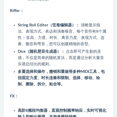
Riffer：
String Roll Editor（弦卷编辑器）：
清晰显示指
法、表现方式、表达和演奏噪音。每个音符有8个属
性 – 音高、力度、时长、离音力度、表现方式、连
奏、颤音和弯音，您可以创建精细的音型。
Dice（随机琶音生成器）：
点击即可产生新的灵
感，不仅是简单的随机算法，而是通过分析大量音
乐谱总结出的规则。
多重选择和操作，撤销和重做等多种MIDI工具，包
括固定力度、时长连奏和限制、选择、移动、绘
制、擦除、拆分、粘合等。
FX：
高阶8频段均衡器，直观控制频率响应，实时可视化
输入和输出频谱，支持单频段独奏。