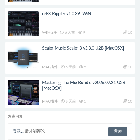
reFX Rippler v1.0.39 [WiN]
WIN插件
6 天前
9
10
Scaler Music Scaler 3 v3.3.0 U2B [MacOSX]
MAC插件
6 天前
5
10
Mastering The Mix Bundle v2026.07.21 U2B
[MacOSX]
MAC插件
6 天前
5
10
发表回复
登录...
后才能评论