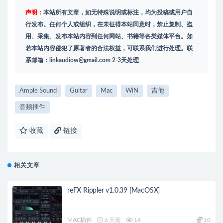
声明：
本站所有文章，如无特殊说明或标注，均为投稿或用户自
行发布。任何个人或组织，在未征得本站同意时，禁止复制、盗
用、采集、发布本站内容到任何网站、书籍等各类媒体平台。如
若本站内容侵犯了原著者的合法权益，可联系我们进行处理。联
系邮箱：
linkaudiow@gmail.com
2-3天处理
Ample Sound
Guitar
Mac
WiN
吉他
音频插件
收藏
链接
相关文章
reFX Rippler v1.0.39 [MacOSX]
MAC插件
6 天前
14
10