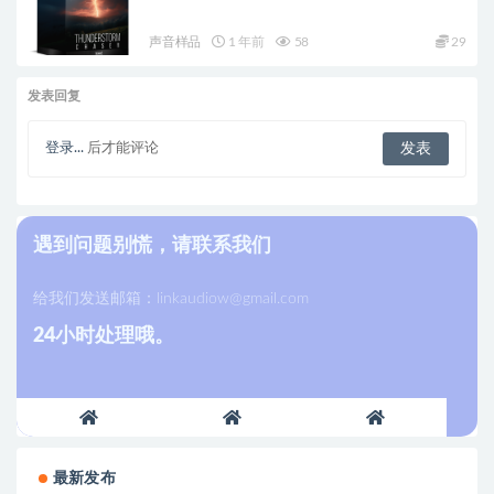
声音样品
1 年前
58
29
发表回复
登录...
后才能评论
遇到问题别慌，请联系我们
给我们发送邮箱：
linkaudiow@gmail.com
24小时处理哦。
最新发布