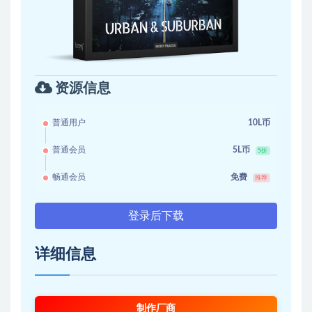
资源信息
普通用户
10L币
普通会员
5L币
5折
畅通会员
免费
推荐
登录后下载
详细信息
制作厂商