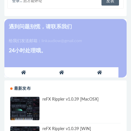
登录...
后才能评论
遇到问题别慌，请联系我们
给我们发送邮箱：
linkaudiow@gmail.com
24小时处理哦。
最新发布
reFX Rippler v1.0.39 [MacOSX]
reFX Rippler v1.0.39 [WiN]