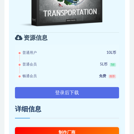
资源信息
普通用户
10L币
普通会员
5L币
5折
畅通会员
免费
推荐
登录后下载
详细信息
制作厂商