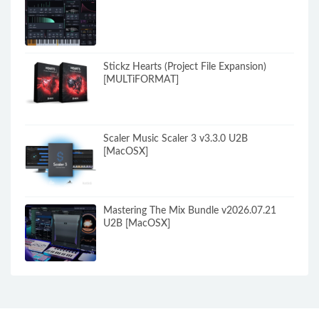
Stickz Hearts (Project File Expansion)
[MULTiFORMAT]
Scaler Music Scaler 3 v3.3.0 U2B
[MacOSX]
Mastering The Mix Bundle v2026.07.21
U2B [MacOSX]