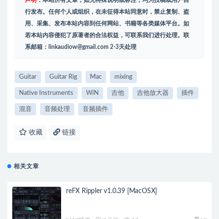
声明：
本站所有文章，如无特殊说明或标注，均为投稿或用户自
行发布。任何个人或组织，在未征得本站同意时，禁止复制、盗
用、采集、发布本站内容到任何网站、书籍等各类媒体平台。如
若本站内容侵犯了原著者的合法权益，可联系我们进行处理。联
系邮箱：
linkaudiow@gmail.com
2-3天处理
Guitar
Guitar Rig
Mac
mixing
Native Instruments
WiN
吉他
吉他放大器
插件
混音
音频处理
音频插件
收藏
链接
相关文章
reFX Rippler v1.0.39 [MacOSX]