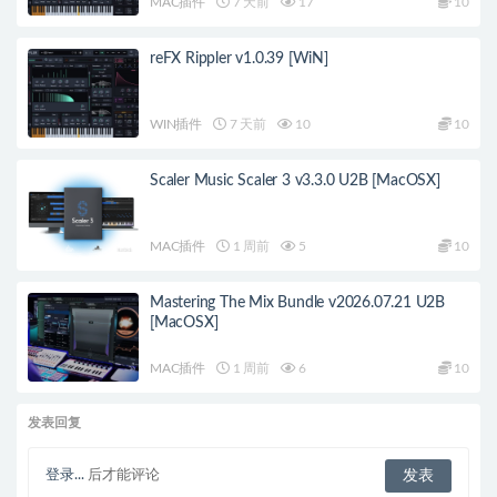
MAC插件
7 天前
17
10
reFX Rippler v1.0.39 [WiN]
WIN插件
7 天前
10
10
Scaler Music Scaler 3 v3.3.0 U2B [MacOSX]
MAC插件
1 周前
5
10
Mastering The Mix Bundle v2026.07.21 U2B
[MacOSX]
MAC插件
1 周前
6
10
发表回复
登录...
后才能评论