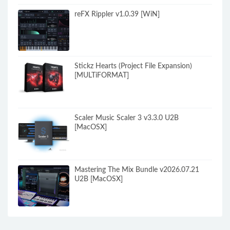
reFX Rippler v1.0.39 [WiN]
Stickz Hearts (Project File Expansion)
[MULTiFORMAT]
Scaler Music Scaler 3 v3.3.0 U2B
[MacOSX]
Mastering The Mix Bundle v2026.07.21
U2B [MacOSX]