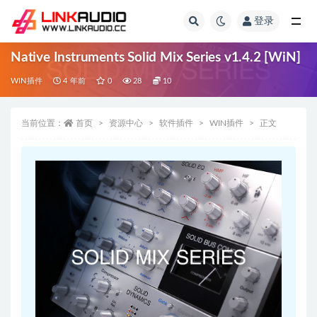
登录
全部
Native Instruments Solid Mix Series v1.4.2 [WiN]
WIN插件
4 年前
0
28
10
当前位置：
首页
资源中心
软件插件
WIN插件
正文