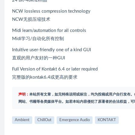
24 bit-48khz样品
NCW lossless compression technology
NCW无损压缩技术
Midi learn/automation for all controls
Midi学习/自动化所有控制
Intuitive user-friendly one of a kind GUI
直观的用户友好的一种GUI
Full Version of Kontakt 6.4 or later required
完整版的kontak6.4或更高的要求
声明：
本站所有文章，如无特殊说明或标注，均为投稿或用户自行发布。
网站、书籍等各类媒体平台。如若本站内容侵犯了原著者的合法权益，可
Ambient
ChillOut
Emergence Audio
KONTAKT