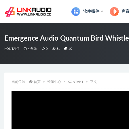
软件插件
声
全部
Emergence Audio Quantum Bird Whistl
KONTAKT
4 年前
0
31
10
当前位置：
首页
资源中心
KONTAKT
正文