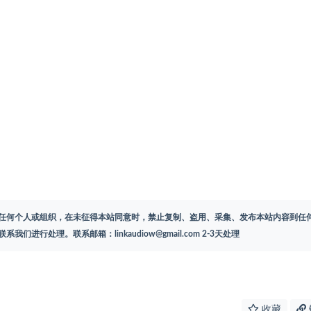
任何个人或组织，在未征得本站同意时，禁止复制、盗用、采集、发布本站内容到任
联系我们进行处理。联系邮箱：
linkaudiow@gmail.com
2-3天处理
收藏