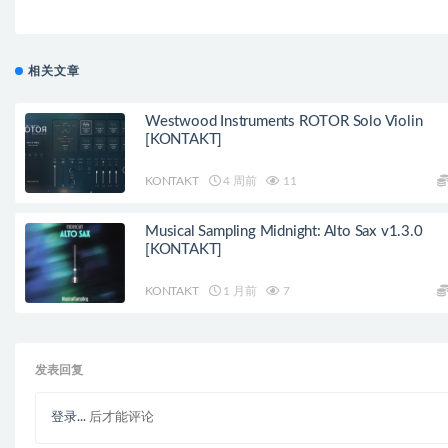
相关文章
Westwood Instruments ROTOR Solo Violin
[KONTAKT]
KONTAKT
4 周前
11
Musical Sampling Midnight: Alto Sax v1.3.0
[KONTAKT]
KONTAKT
1 月前
7
发表回复
登录...
后才能评论