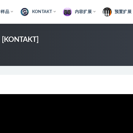
音样品
KONTAKT
内容扩展
预置扩展
e [KONTAKT]