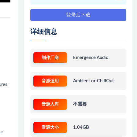
登录后下载
详细信息
制作厂商
Emergence Audio
音源适用
Ambient or ChillOut
ures,
音源入库
不需要
音源大小
1.04GB
ur