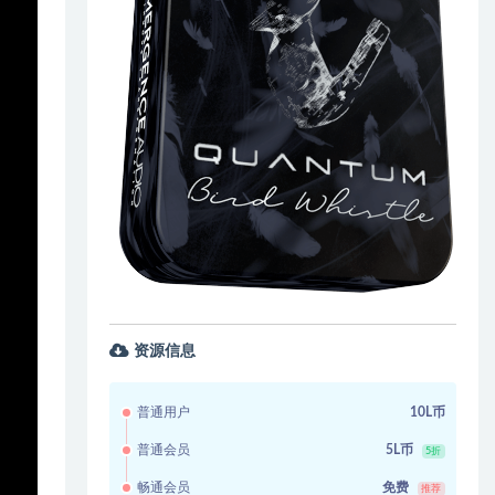
资源信息
普通用户
10L币
普通会员
5L币
5折
畅通会员
免费
推荐