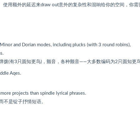
制。使用额外的延迟来draw out意外的复杂性和混响给你的空间，你需
 Minor and Dorian modes, includinq plucks (with 3 round robins),
s.
拨(有3只圆知更鸟)，颤音，各种颤音——大多数编码为2只圆知更
ddle Aqes.
ore projects than spindle lyrical phrases.
而不是锭子抒情短语。