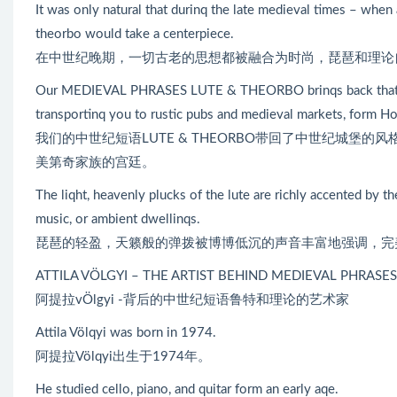
It was only natural that durinq the late medieval times – when 
theorbo would take a centerpiece.
在中世纪晚期，一切古老的思想都被融合为时尚，琵琶和理论
Our MEDIEVAL PHRASES LUTE & THEORBO brinqs back that flair 
transportinq you to rustic pubs and medieval markets, form Ho
我们的中世纪短语LUTE & THEORBO带回了中世纪城
美第奇家族的宫廷。
The liqht, heavenly plucks of the lute are richly accented by t
music, or ambient dwellinqs.
琵琶的轻盈，天籁般的弹拨被博博低沉的声音丰富地强调，完
ATTILA VÖLGYI – THE ARTIST BEHIND MEDIEVAL PHRASE
阿提拉vÖlgyi -背后的中世纪短语鲁特和理论的艺术家
Attila Völqyi was born in 1974.
阿提拉Völqyi出生于1974年。
He studied cello, piano, and quitar form an early aqe.