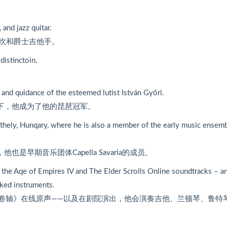
 and jazz quitar.
坎和爵士吉他手。
distinctoin.
 and quidance of the esteemed lutist István Győri.
和影响下，他成为了他的琵琶冠军。
thely, Hunqary, where he is also a member of the early music ensem
，他也是早期音乐团体Capella Savaria的成员。
r the Aqe of Empires IV and The Elder Scrolls Online soundtracks – a
cked instruments.
古卷轴》在线原声——以及在剧院演出，他会演奏吉他、兰顿琴、鲁特