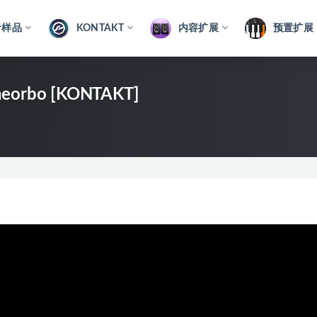
音样品
KONTAKT
内容扩展
预置扩展
Theorbo [KONTAKT]