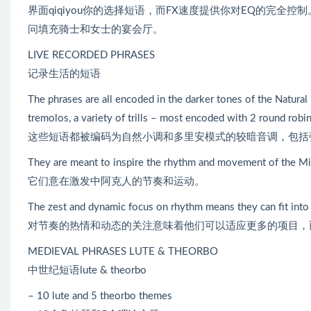
界面qiqiyou你的选择短语，而FX速度提供你对EQ的完全控
问填充骑士和女士的宴会厅。
LIVE RECORDED PHRASES
记录生活的短语
The phrases are all encoded in the darker tones of the Natural
tremolos, a variety of trills – most encoded with 2 round robin
这些短语都被编码为自然小调和多里安模式的较暗音调，包括弹
They are meant to inspire the rhythm and movement of the Mi
它们意在激发中阿克人的节奏和运动。
The zest and dynamic focus on rhythm means they can fit into m
对节奏的热情和动态的关注意味着他们可以适应更多的项目，
MEDIEVAL PHRASES LUTE & THEORBO
中世纪短语lute & theorbo
– 10 lute and 5 theorbo themes