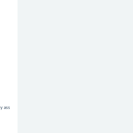
ly ass