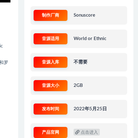
制作厂商
Sonuscore
音源适用
World or Ethnic
ic
音源入库
不需要
和罗
音源大小
2GB
发布时间
2022年5月25日
产品官网
点击进入