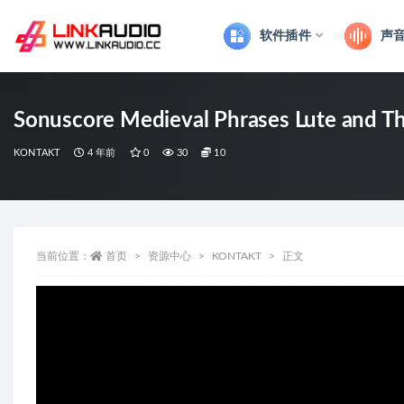
软件插件
声
全部
Sonuscore Medieval Phrases Lute and 
KONTAKT
4 年前
0
30
10
当前位置：
首页
资源中心
KONTAKT
正文