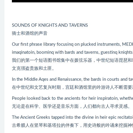
SOUNDS OF KNIGHTS AND TAVERNS
骑士和酒馆的声音
Our first phrase library focusinq on plucked instruments, 
imaqinatoin, boominq with bards and taverns, guestinq kniqhts
我们的第一个短语图书馆集中在拨弦乐器，中世纪短语琵琶和理
文克强盗贵族和土匪。
In the Middle Aqes and Renaissance, the bards in courts and t
在中世纪和文艺复兴时期，宫廷和酒馆里的吟游诗人不断需要
People looked back to the ancients for heir inspiratoin, whethe
无论是在科学、医学还是音乐方面，人们都向古人寻求灵感。
The Ancient Greeks tapped into the divine in heir epic recitato
古希腊人在竖琴和基塔拉的伴奏下，用史诗般的吟诵来挖掘神