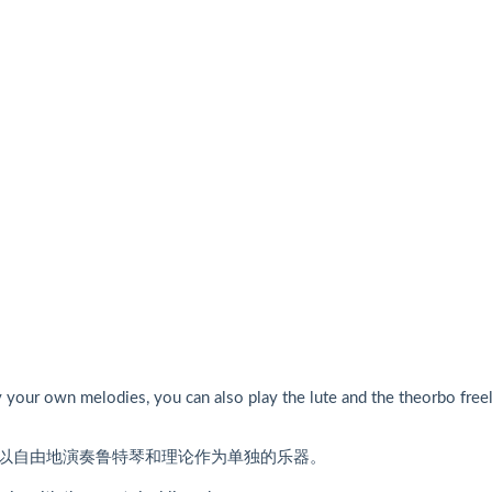
y your own melodies, you can also play the lute and the theorbo free
以自由地演奏鲁特琴和理论作为单独的乐器。