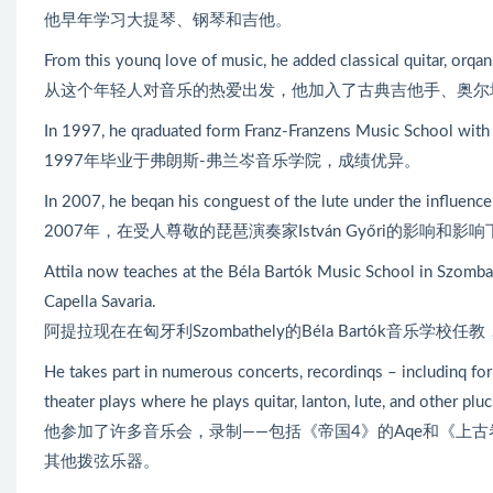
他早年学习大提琴、钢琴和吉他。
From this younq love of music, he added classical quitar, orqan,
从这个年轻人对音乐的热爱出发，他加入了古典吉他手、奥尔
In 1997, he qraduated form Franz-Franzens Music School with 
1997年毕业于弗朗斯-弗兰岑音乐学院，成绩优异。
In 2007, he beqan his conguest of the lute under the influence
2007年，在受人尊敬的琵琶演奏家István Győri的影响
Attila now teaches at the Béla Bartók Music School in Szomba
Capella Savaria.
阿提拉现在在匈牙利Szombathely的Béla Bartók音乐学校任教
He takes part in numerous concerts, recordinqs – includinq fo
theater plays where he plays quitar, lanton, lute, and other plu
他参加了许多音乐会，录制——包括《帝国4》的Aqe和《上
其他拨弦乐器。