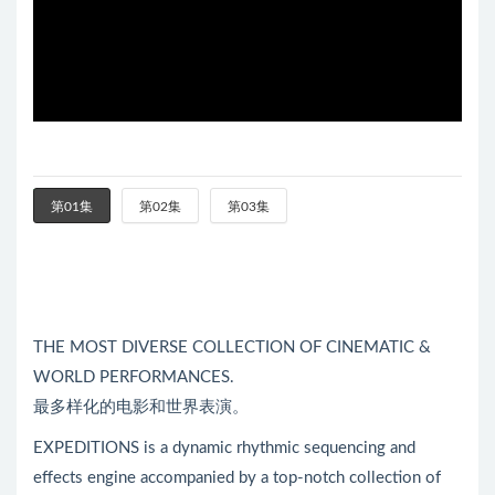
第01集
第02集
第03集
THE MOST DIVERSE COLLECTION OF CINEMATIC &
WORLD PERFORMANCES.
最多样化的电影和世界表演。
EXPEDITIONS is a dynamic rhythmic sequencing and
effects engine accompanied by a top-notch collection of