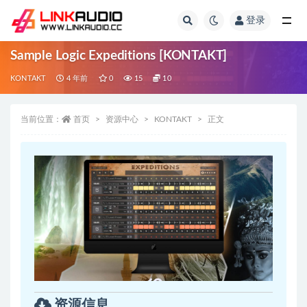
登录
全部
Sample Logic Expeditions [KONTAKT]
KONTAKT
4 年前
0
15
10
当前位置：
首页
资源中心
KONTAKT
正文
资源信息