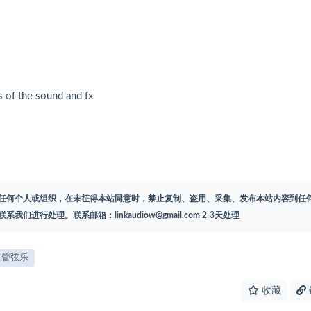
ts of the sound and fx
任何个人或组织，在未征得本站同意时，禁止复制、盗用、采集、发布本站内容到任
联系我们进行处理。联系邮箱：
linkaudiow@gmail.com
2-3天处理
管弦乐
收藏