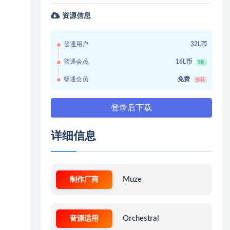
资源信息
普通用户
32L币
普通会员
16L币
5折
畅通会员
免费
推荐
登录后下载
详细信息
制作厂商
Muze
音源适用
Orchestral