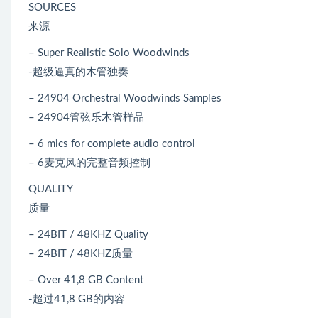
SOURCES
来源
– Super Realistic Solo Woodwinds
-超级逼真的木管独奏
– 24904 Orchestral Woodwinds Samples
– 24904管弦乐木管样品
– 6 mics for complete audio control
– 6麦克风的完整音频控制
QUALITY
质量
– 24BIT / 48KHZ Quality
– 24BIT / 48KHZ质量
– Over 41,8 GB Content
-超过41,8 GB的内容