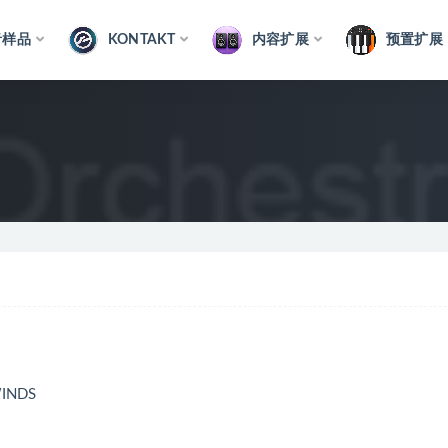
音样品
KONTAKT
内容扩展
预置扩展
INDS