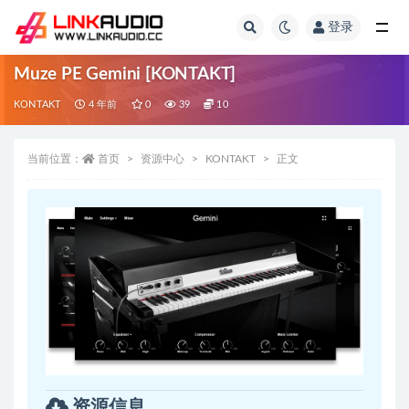
登录
全部
Muze PE Gemini [KONTAKT]
KONTAKT
4 年前
0
39
10
当前位置：
首页
资源中心
KONTAKT
正文
资源信息