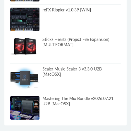
reFX Rippler v1.0.39 [WiN]
Stickz Hearts (Project File Expansion)
[MULTiFORMAT]
Scaler Music Scaler 3 v3.3.0 U2B
[MacOSX]
Mastering The Mix Bundle v2026.07.21
U2B [MacOSX]