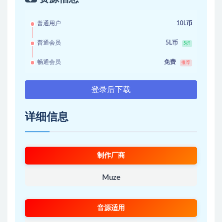
普通用户
10L币
普通会员
5L币
5折
畅通会员
免费
推荐
登录后下载
详细信息
制作厂商
Muze
音源适用