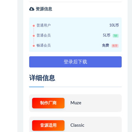
资源信息
普通用户
10L币
普通会员
5L币
5折
畅通会员
免费
推荐
登录后下载
详细信息
制作厂商
Muze
音源适用
Classic