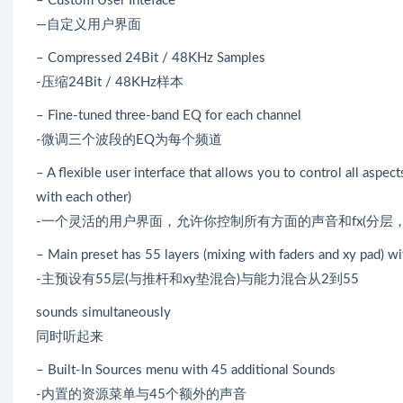
– Custom User Inteface
—自定义用户界面
– Compressed 24Bit / 48KHz Samples
-压缩24Bit / 48KHz样本
– Fine-tuned three-band EQ for each channel
-微调三个波段的EQ为每个频道
– A flexible user interface that allows you to control all aspec
with each other)
-一个灵活的用户界面，允许你控制所有方面的声音和fx(分层
– Main preset has 55 layers (mixing with faders and xy pad) wi
-主预设有55层(与推杆和xy垫混合)与能力混合从2到55
sounds simultaneously
同时听起来
– Built-In Sources menu with 45 additional Sounds
-内置的资源菜单与45个额外的声音