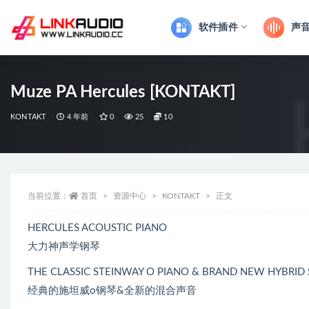
软件插件
声
全部
Muze PA Hercules [KONTAKT]
KONTAKT
4 年前
0
25
10
当前位置：
首页
资源中心
KONTAKT
正文
HERCULES ACOUSTIC PIANO
大力神声学钢琴
THE CLASSIC STEINWAY O PIANO & BRAND NEW HYBRID
经典的施坦威o钢琴&全新的混合声音