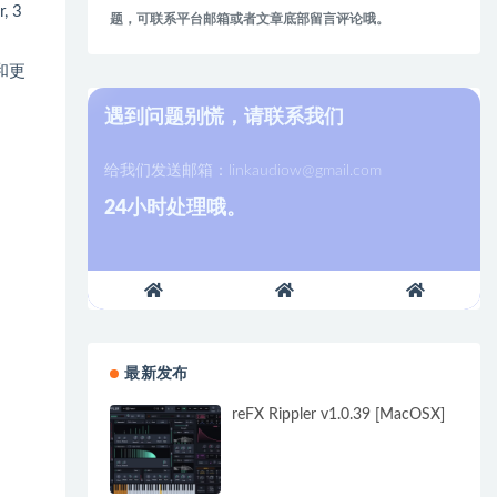
r, 3
题，可联系平台邮箱或者文章底部留言评论哦。
和更
遇到问题别慌，请联系我们
给我们发送邮箱：
linkaudiow@gmail.com
24小时处理哦。
最新发布
reFX Rippler v1.0.39 [MacOSX]