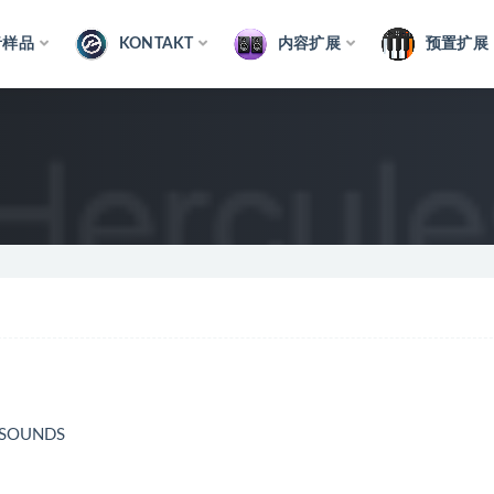
音样品
KONTAKT
内容扩展
预置扩展
 SOUNDS