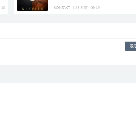
10
KONTAKT
8 月前
19