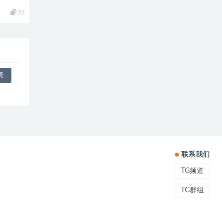
22
联系我们
TG频道
TG群组