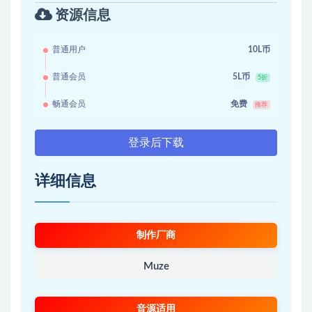
资源信息
普通用户
10L币
普通会员
5L币
5折
畅通会员
免费
推荐
登录后下载
详细信息
制作厂商
Muze
音源适用