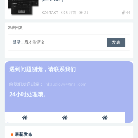
KONTAKT
8 月前
21
44
发表回复
登录...
后才能评论
遇到问题别慌，请联系我们
给我们发送邮箱：
linkaudiow@gmail.com
24小时处理哦。
最新发布