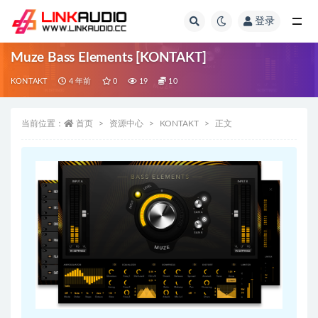
登录
全部
Muze Bass Elements [KONTAKT]
KONTAKT
4 年前
0
19
10
当前位置：
首页
资源中心
KONTAKT
正文