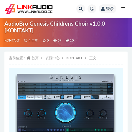
登录
全部
AudioBro Genesis Childrens Choir v1.0.0
[KONTAKT]
KONTAKT
4 年前
0
59
10
当前位置：
首页
资源中心
KONTAKT
正文