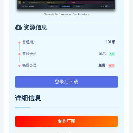
资源信息
普通用户
10L币
普通会员
5L币
5折
畅通会员
免费
推荐
登录后下载
详细信息
制作厂商