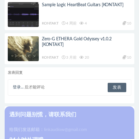
Sample Logic HeartBeat Guitars [KONTAKT]
KONTAKT
4 周前
4
10
Zero-G ETHERA Gold Odyssey v1.0.2
[KONTAKT]
KONTAKT
3 月前
20
10
发表回复
登录...
后才能评论
遇到问题别慌，请联系我们
给我们发送邮箱：
linkaudiow@gmail.com