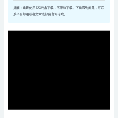
提醒：建议使用123云盘下载，不限速下载。下载遇到问题，可联
系平台邮箱或者文章底部留言评论哦。