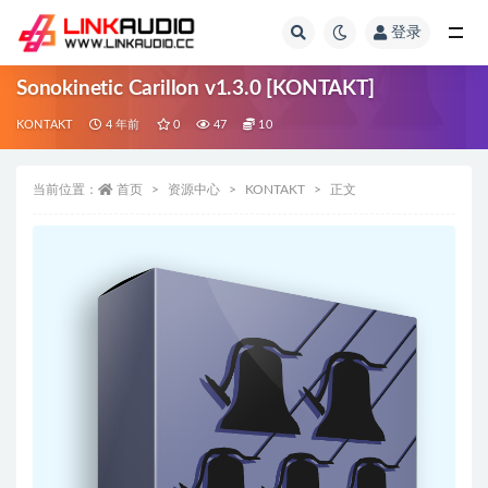
登录
全部
Sonokinetic Carillon v1.3.0 [KONTAKT]
KONTAKT
4 年前
0
47
10
当前位置：
首页
资源中心
KONTAKT
正文