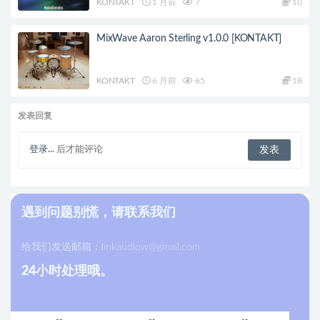
KONTAKT
1 月前
7
10
MixWave Aaron Sterling v1.0.0 [KONTAKT]
KONTAKT
6 月前
65
18
发表回复
登录...
后才能评论
遇到问题别慌，请联系我们
给我们发送邮箱：
linkaudiow@gmail.com
24小时处理哦。