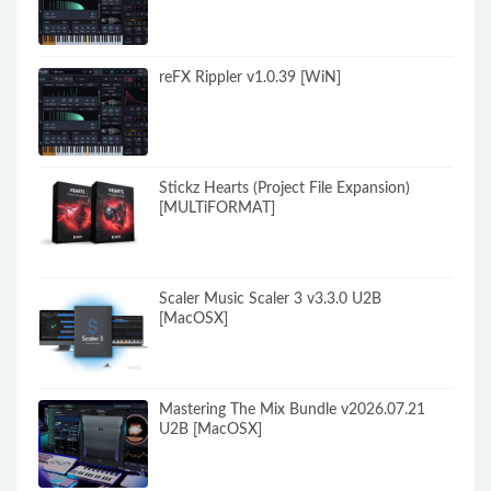
reFX Rippler v1.0.39 [WiN]
Stickz Hearts (Project File Expansion)
[MULTiFORMAT]
Scaler Music Scaler 3 v3.3.0 U2B
[MacOSX]
Mastering The Mix Bundle v2026.07.21
U2B [MacOSX]