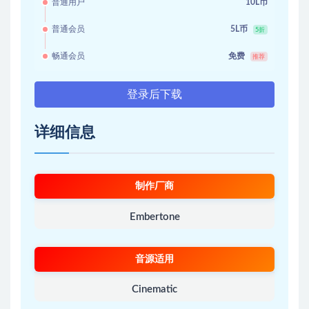
普通用户
10L币
普通会员
5L币
5折
畅通会员
免费
推荐
登录后下载
详细信息
制作厂商
Embertone
音源适用
Cinematic