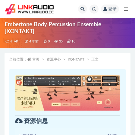
登录
全部
Embertone Body Percussion Ensemble
[KONTAKT]
KONTAKT
4 年前
0
35
10
当前位置：
首页
资源中心
KONTAKT
正文
资源信息