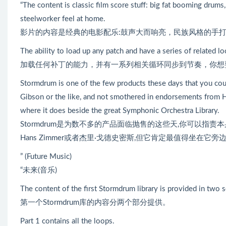
“The content is classic film score stuff: big fat booming drums
steelworker feel at home.
影片的内容是经典的电影配乐:鼓声大而响亮，民族风格的手
The ability to load up any patch and have a series of related
加载任何补丁的能力，并有一系列相关循环同步到节奏，你想
Stormdrum is one of the few products these days that you could
Gibson or the like, and not smothered in endorsements from Ha
where it does beside the great Symphonic Orchestra Library.
Stormdrum是为数不多的产品面临抛售的这些天,你可以指
Hans Zimmer或者杰里·戈德史密斯,但它肯定最值得坐在
” (Future Music)
“未来(音乐)
The content of the first Stormdrum library is provided in two s
第一个Stormdrum库的内容分两个部分提供。
Part 1 contains all the loops.