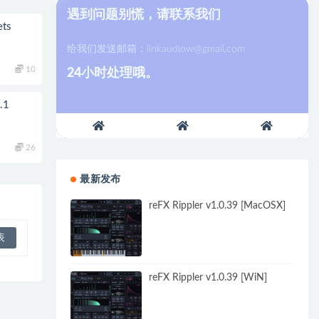
遇到问题别慌，请联系我们
ets
给我们发送邮箱：
linkaudiow@gmail.com
10
24小时处理哦。
.1
26
最新发布
reFX Rippler v1.0.39 [MacOSX]
reFX Rippler v1.0.39 [WiN]