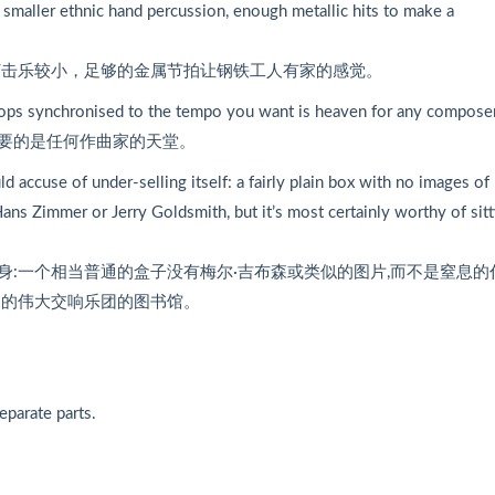
, smaller ethnic hand percussion, enough metallic hits to make a
打击乐较小，足够的金属节拍让钢铁工人有家的感觉。
 loops synchronised to the tempo you want is heaven for any composer
要的是任何作曲家的天堂。
 accuse of under-selling itself: a fairly plain box with no images of
ns Zimmer or Jerry Goldsmith, but it’s most certainly worthy of sitt
责本身:一个相当普通的盒子没有梅尔·吉布森或类似的图片,而不是窒息的
它旁边的伟大交响乐团的图书馆。
eparate parts.