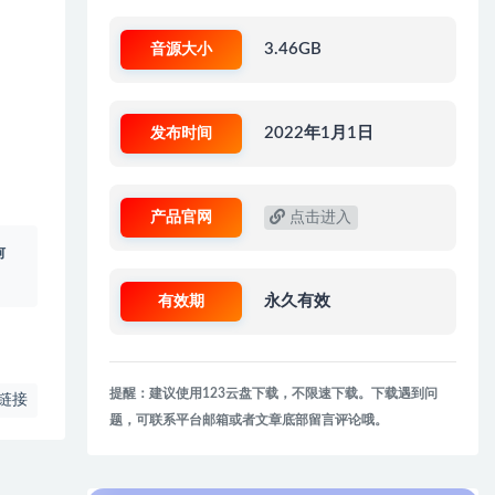
音源大小
3.46GB
发布时间
2022年1月1日
产品官网
点击进入
何
有效期
永久有效
提醒：建议使用123云盘下载，不限速下载。下载遇到问
链接
题，可联系平台邮箱或者文章底部留言评论哦。