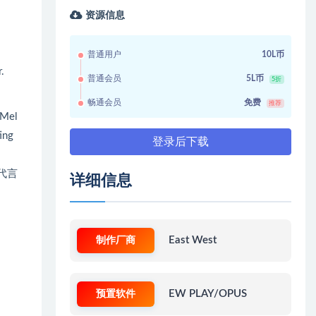
资源信息
普通用户
10L币
.
普通会员
5L币
5折
畅通会员
免费
推荐
 Mel
ing
登录后下载
代言
详细信息
制作厂商
East West
预置软件
EW PLAY/OPUS