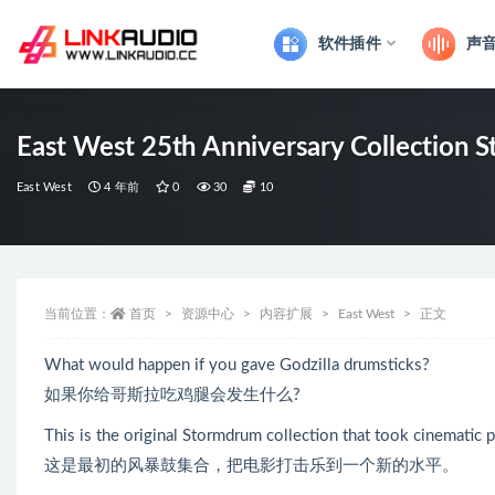
软件插件
声
全部
East West 25th Anniversary Collection 
East West
4 年前
0
30
10
当前位置：
首页
资源中心
内容扩展
East West
正文
What would happen if you gave Godzilla drumsticks?
如果你给哥斯拉吃鸡腿会发生什么?
This is the original Stormdrum collection that took cinematic 
这是最初的风暴鼓集合，把电影打击乐到一个新的水平。