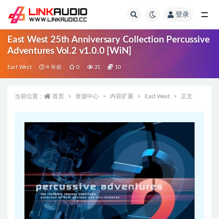
登录
全部
East West 25th Anniversary Collection Percussive
Adventures Vol.2 v1.0.0 [WiN]
East West
4 年前
0
31
10
当前位置：
首页
资源中心
内容扩展
East West
正文