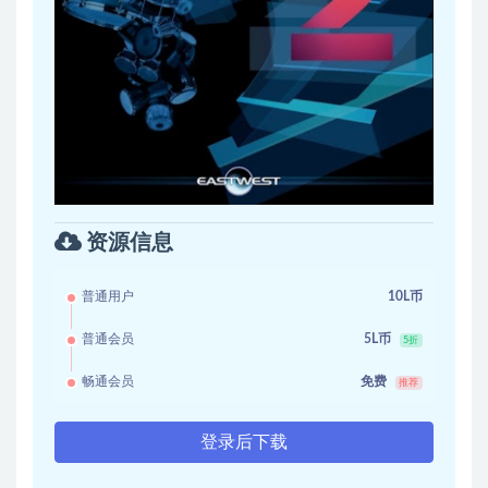
资源信息
普通用户
10L币
普通会员
5L币
5折
畅通会员
免费
推荐
登录后下载