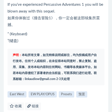
If you’ve experienced Percussive Adventures 1 you will be
blown away with this sequel.
如果你体验过《撞击冒险1》，你一定会被这部续集所震
撼。
” (Keyboard)
”(键盘)
声明：
本站所有文章，如无特殊说明或标注，均为投稿或用户自
行发布。任何个人或组织，在未征得本站同意时，禁止复制、盗
用、采集、发布本站内容到任何网站、书籍等各类媒体平台。如
若本站内容侵犯了原著者的合法权益，可联系我们进行处理。联
系邮箱：
linkaudiow@gmail.com
2-3天处理
East West
EW PLAY/OPUS
Presets
预置
收藏
链接