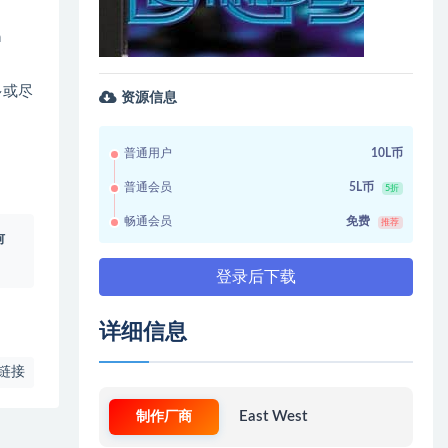
n
多或尽
资源信息
普通用户
10L币
普通会员
5L币
5折
畅通会员
免费
推荐
何
登录后下载
详细信息
链接
制作厂商
East West