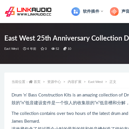
软件插件
声
全部
East West 25th Anniversary Collection 
East West
4 年前
0
52
10
当前位置：
首页
资源中心
内容扩展
East West
正文
Drum ’n’ Bass Construction Kits is an amazing collection of Dr
鼓的“n”低音建设套件是一个惊人的收集鼓的“n”低音槽和分
The collection contains over two hours of the latest drum an
James Bernard.