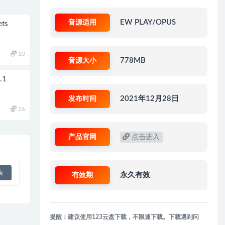
音源适用
EW PLAY/OPUS
ets
10
音源大小
778MB
.1
发布时间
2021年12月28日
26
产品官网
点击进入
有效期
永久有效
提醒：建议使用123云盘下载，不限速下载。下载遇到问