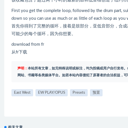
该收藏包含了超过两个小时的最新的鼓和低音槽创造了纽约市
First you get the complete loop, followed by the drum part, su
down so you can use as much or as little of each loop as you 
首先你得到了完整的循环，接着是鼓部分，亚低音部分，合成
可能少的每个循环，因为你想要。
download from fr
从fr下载
声明：
本站所有文章，如无特殊说明或标注，均为投稿或用户自行发布。
网站、书籍等各类媒体平台。如若本站内容侵犯了原著者的合法权益，可
East West
EW PLAY/OPUS
Presets
预置
相关文章