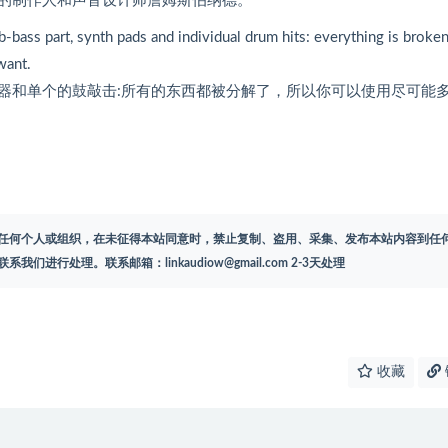
的制作人和声音设计师詹姆斯伯纳德。
b-bass part, synth pads and individual drum hits: everything is broke
want.
器和单个的鼓敲击:所有的东西都被分解了，所以你可以使用尽可能
任何个人或组织，在未征得本站同意时，禁止复制、盗用、采集、发布本站内容到任
联系我们进行处理。联系邮箱：
linkaudiow@gmail.com
2-3天处理
收藏