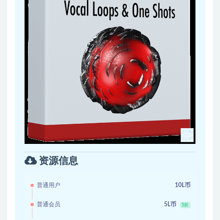
资源信息
普通用户
10L币
普通会员
5L币
5折