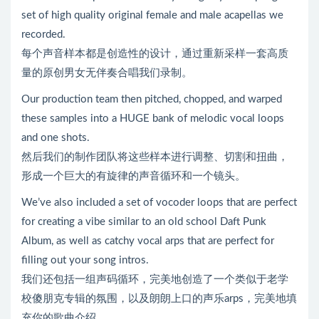
set of high quality original female and male acapellas we
recorded.
每个声音样本都是创造性的设计，通过重新采样一套高质
量的原创男女无伴奏合唱我们录制。
Our production team then pitched, chopped, and warped
these samples into a HUGE bank of melodic vocal loops
and one shots.
然后我们的制作团队将这些样本进行调整、切割和扭曲，
形成一个巨大的有旋律的声音循环和一个镜头。
We’ve also included a set of vocoder loops that are perfect
for creating a vibe similar to an old school Daft Punk
Album, as well as catchy vocal arps that are perfect for
filling out your song intros.
我们还包括一组声码循环，完美地创造了一个类似于老学
校傻朋克专辑的氛围，以及朗朗上口的声乐arps，完美地填
充你的歌曲介绍。