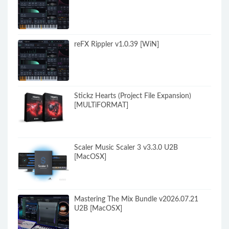
reFX Rippler v1.0.39 [WiN]
Stickz Hearts (Project File Expansion)
[MULTiFORMAT]
Scaler Music Scaler 3 v3.3.0 U2B
[MacOSX]
Mastering The Mix Bundle v2026.07.21
U2B [MacOSX]