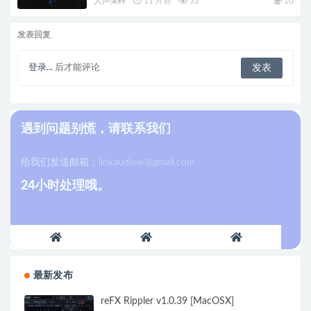
人声采样
11 月前
32
10
发表回复
登录...
后才能评论
遇到问题别慌，请联系我们
给我们发送邮箱：
linkaudiow@gmail.com
24小时处理哦。
最新发布
reFX Rippler v1.0.39 [MacOSX]