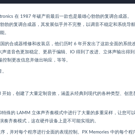
它是 Lintronics 在 1987 年破产前最后一款也是最雄心勃勃的复调合成器。
一款也是最雄心勃勃的复调合成器，其发展似乎并不完整，以调音不稳定和系统导
功能。
s 是一家位于德国的合成器维修和改装店，他们历时 6 年开发出了这款全面的系统
六声道音色更加稳定、更易于编辑、IO 得到了改进、立体声输出得到
传输控制更改信息并做出响应，等等。
音。
M 开始，创建了大量定制音效，涵盖从经典到现代的各种类型、创意
齐奏和特殊的 LAMM 立体声齐奏模式中进行了大量的多重采样，让您可
演奏齐奏模式，这在硬件设备上是不可能实现的。
程序，并对每个程序进行全面的表现控制。PX Memories 中的每个程