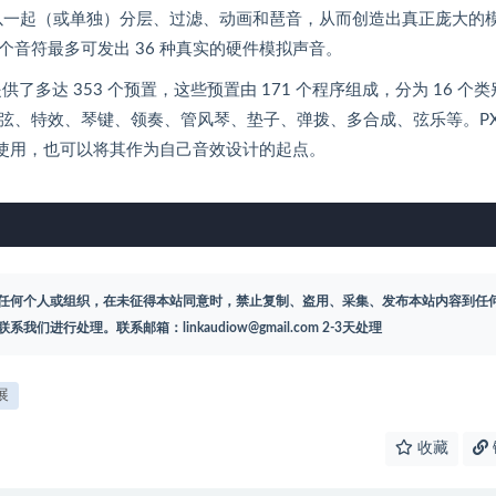
可以一起（或单独）分层、过滤、动画和琶音，从而创造出真正庞大的
音符最多可发出 36 种真实的硬件模拟声音。
s 提供了多达 353 个预置，这些预置由 171 个程序组成，分为 16 个
弦、特效、琴键、领奏、管风琴、垫子、弹拨、多合成、弦乐等。P
直接使用，也可以将其作为自己音效设计的起点。
任何个人或组织，在未征得本站同意时，禁止复制、盗用、采集、发布本站内容到任
联系我们进行处理。联系邮箱：
linkaudiow@gmail.com
2-3天处理
展
收藏