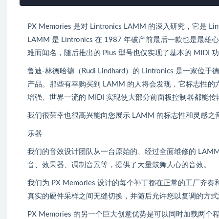
PX Memories 是对 Lintronics LAMM 的深入研究，
LAMM 是 Lintronics 在 1987 年破产前最后
难而闻名，随后推出的 Plus 型号也仅实现了基本的 MIDI 
鲁迪-林德哈德（Rudi Lindhard）的 Lintronic
产品。那些有幸购买到 LAMM 的人将会发现，它标志性的
增强、世界一流的 MIDI 实现使大部分前面板控制器都能
我们很荣幸也很高兴能向您展示 LAMM 的标志性和灵感之
乐器
我们的音效设计团队从一台原始的、经过全面维修的 LAM
音、效果器、调制音景等，提供了大量鼓舞人心的音效。
我们为 PX Memories 设计的每个补丁都在正常的工厂
真实的硬件采样之间无缝切换，并随后允许您以复调的方式
PX Memories 的另一个巨大创意优势是可以同时加载两个