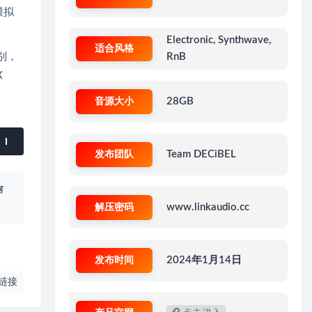
模拟
Electronic, Synthwave,
适合风格
RnB
类别，
X
音源大小
28GB
发布团队
Team DECiBEL
何
解压密码
www.linkaudio.cc
发布时间
2024年1月14日
链接