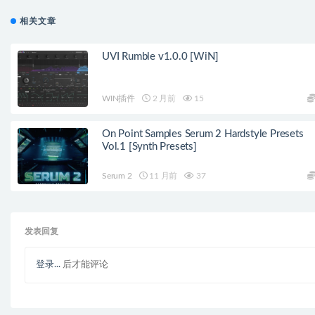
相关文章
UVI Rumble v1.0.0 [WiN]
WIN插件
2 月前
15
On Point Samples Serum 2 Hardstyle Presets
Vol.1 [Synth Presets]
Serum 2
11 月前
37
发表回复
登录...
后才能评论