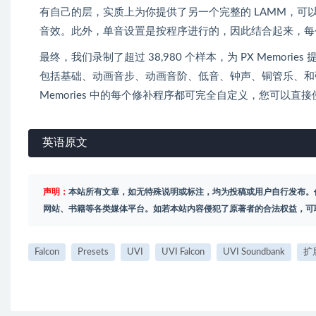
有自己的层，实质上为你提供了另一个完整的 LAMM，
音效。此外，单音设置是按程序进行的，因此结合起来，每个
最终，我们录制了超过 38,980 个样本，为 PX Memorie
包括基础、动画音步、动画音阶、低音、钟声、铜管乐、和
Memories 中的每个修补程序都可完全自定义，您可以
英语原文
声明：
本站所有文章，如无特殊说明或标注，均为投稿或用户自行发布。
网站、书籍等各类媒体平台。如若本站内容侵犯了原著者的合法权益，可
Falcon
Presets
UVI
UVI Falcon
UVI Soundbank
扩