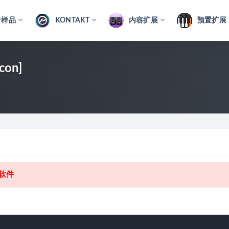
音样品
KONTAKT
内容扩展
预置扩展
con]
I软件