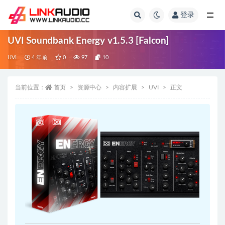
登录
全部
UVI Soundbank Energy v1.5.3 [Falcon]
UVI
4 年前
0
97
10
当前位置：
首页
资源中心
内容扩展
UVI
正文