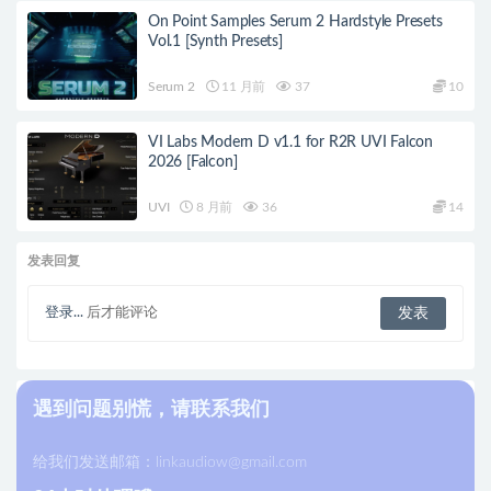
On Point Samples Serum 2 Hardstyle Presets
Vol.1 [Synth Presets]
Serum 2
11 月前
37
10
VI Labs Modern D v1.1 for R2R UVI Falcon
2026 [Falcon]
UVI
8 月前
36
14
发表回复
登录...
后才能评论
遇到问题别慌，请联系我们
给我们发送邮箱：
linkaudiow@gmail.com