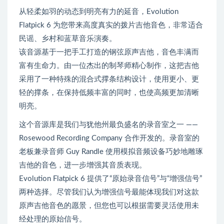
从轻柔如羽的动态到明亮有力的延音，Evolution
Flatpick 6 为您带来高度真实的拨片吉他音色，非常适合
民谣、乡村和蓝草音乐演奏。
该音源基于一把手工打造的钢弦原声吉他，音色丰满而
富有生命力。由一位杰出的制琴师精心制作，这把吉他
采用了一种特殊的混合式撑条结构设计，使用更小、更
轻的撑条，在保持低频丰富的同时，也使高频更加清晰
明亮。
这个音源库是我们与犹他州最负盛名的录音室之一 ——
Rosewood Recording Company 合作开发的。录音室的
老板兼录音师 Guy Randle 使用模拟音频设备巧妙地雕琢
吉他的音色，进一步增强其音质表现。
Evolution Flatpick 6 提供了“原始录音信号”与“增强信号”
两种选择。尽管我们认为增强信号最能体现我们对这款
原声吉他音色的愿景，但您也可以根据需要灵活使用未
经处理的原始信号。