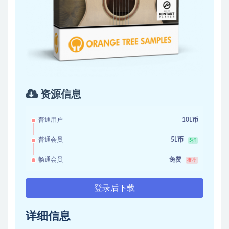
资源信息
普通用户
10L币
普通会员
5L币
5折
畅通会员
免费
推荐
登录后下载
详细信息