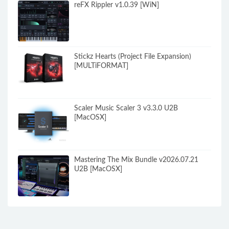
reFX Rippler v1.0.39 [WiN]
Stickz Hearts (Project File Expansion)
[MULTiFORMAT]
Scaler Music Scaler 3 v3.3.0 U2B
[MacOSX]
Mastering The Mix Bundle v2026.07.21
U2B [MacOSX]