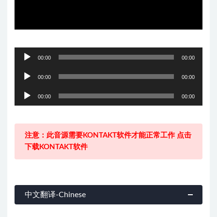
音
00:00
00:00
频
音
播
00:00
00:00
频
放
音
播
00:00
00:00
器
频
放
播
器
放
注意：此音源需要KONTAKT软件才能正常工作 点击
器
下载KONTAKT软件
中文翻译-Chinese