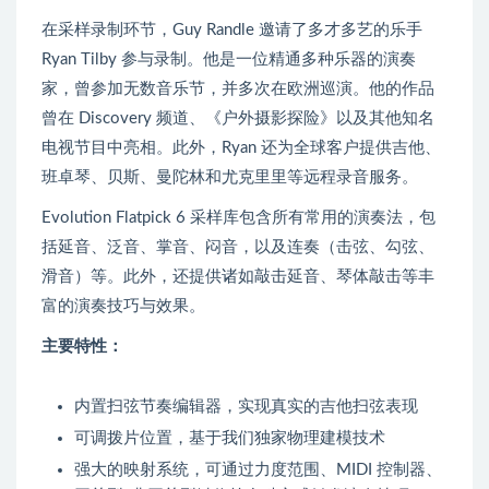
在采样录制环节，Guy Randle 邀请了多才多艺的乐手
Ryan Tilby 参与录制。他是一位精通多种乐器的演奏
家，曾参加无数音乐节，并多次在欧洲巡演。他的作品
曾在 Discovery 频道、《户外摄影探险》以及其他知名
电视节目中亮相。此外，Ryan 还为全球客户提供吉他、
班卓琴、贝斯、曼陀林和尤克里里等远程录音服务。
Evolution Flatpick 6 采样库包含所有常用的演奏法，包
括延音、泛音、掌音、闷音，以及连奏（击弦、勾弦、
滑音）等。此外，还提供诸如敲击延音、琴体敲击等丰
富的演奏技巧与效果。
主要特性：
内置扫弦节奏编辑器，实现真实的吉他扫弦表现
可调拨片位置，基于我们独家物理建模技术
强大的映射系统，可通过力度范围、MIDI 控制器、