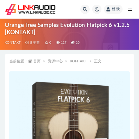
登录
全部
Orange Tree Samples Evolution Flatpick 6 v1.2.5
[KONTAKT]
KONTAKT
5 年前
0
117
10
当前位置：
首页
资源中心
KONTAKT
正文