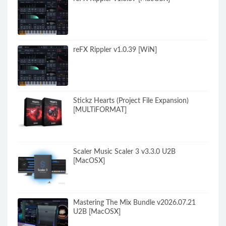
reFX Rippler v1.0.39 [WiN]
Stickz Hearts (Project File Expansion)
[MULTiFORMAT]
Scaler Music Scaler 3 v3.3.0 U2B
[MacOSX]
Mastering The Mix Bundle v2026.07.21
U2B [MacOSX]