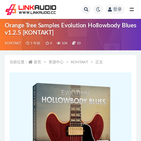
登录
全部
Orange Tree Samples Evolution Hollowbody Blues
v1.2.5 [KONTAKT]
KONTAKT
5 年前
0
104
10
当前位置：
首页
资源中心
KONTAKT
正文