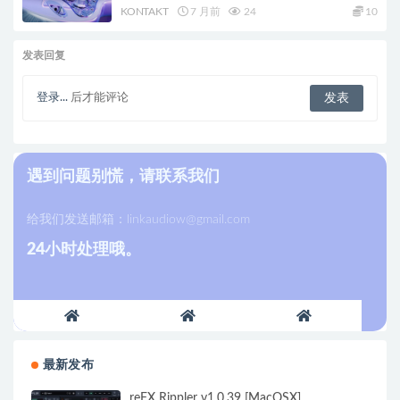
KONTAKT
7 月前
24
10
发表回复
登录...
后才能评论
遇到问题别慌，请联系我们
给我们发送邮箱：
linkaudiow@gmail.com
24小时处理哦。
最新发布
reFX Rippler v1.0.39 [MacOSX]