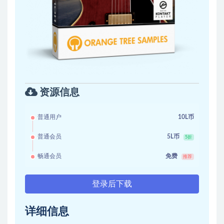
资源信息
普通用户
10L币
普通会员
5L币
5折
畅通会员
免费
推荐
登录后下载
详细信息