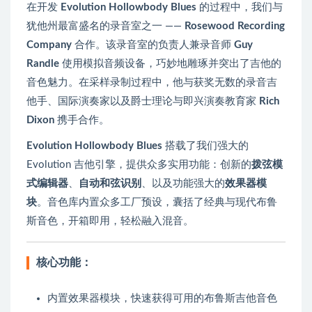
在开发
Evolution Hollowbody Blues
的过程中，我们与
犹他州最富盛名的录音室之一 ——
Rosewood Recording
Company
合作。该录音室的负责人兼录音师
Guy
Randle
使用模拟音频设备，巧妙地雕琢并突出了吉他的
音色魅力。在采样录制过程中，他与获奖无数的录音吉
他手、国际演奏家以及爵士理论与即兴演奏教育家
Rich
Dixon
携手合作。
Evolution Hollowbody Blues
搭载了我们强大的
Evolution 吉他引擎，提供众多实用功能：创新的
拨弦模
式编辑器
、
自动和弦识别
、以及功能强大的
效果器模
块
。音色库内置众多工厂预设，囊括了经典与现代布鲁
斯音色，开箱即用，轻松融入混音。
核心功能：
内置效果器模块，快速获得可用的布鲁斯吉他音色