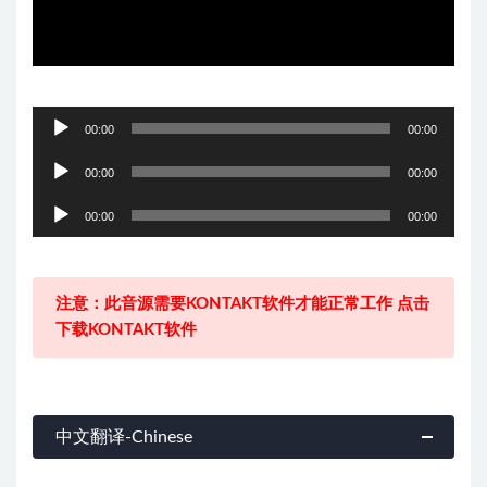
音
00:00
00:00
频
音
播
00:00
00:00
频
放
音
播
00:00
00:00
器
频
放
播
器
放
注意：此音源需要KONTAKT软件才能正常工作 点击
器
下载KONTAKT软件
中文翻译-Chinese