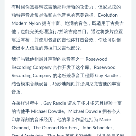
有时候你需要钢弦吉他那种清晰的攻击力，但尼龙弦的
独特声音常常是温和吉他音色的完美选择。Evolution
Modern Nylon 拥有丰富、饱满的音色，既适用于古典吉
他，也能完美处理流行/摇滚吉他曲目。通过将拨片位置
靠近琴桥，并使用包含的吉他体打击音效，你还可以创
造出令人信服的弗拉门戈吉他部分。
我们与犹他州最具声望的录音室之一 Rosewood
Recording Company 合作开发了这个库。Rosewood
Recording Company 的老板兼录音工程师 Guy Randle，
结合模拟音频设备，巧妙地雕刻并强调尼龙吉他的丰富
音质。
在采样过程中，Guy Randle 请来了多才多艺且经验丰富
的吉他手 Michael Dowdle。Michael Dowdle 拥有令人
印象深刻的音乐经历，他的录音作品包括为 Marie
Osmond、The Osmond Brothers、John Schneider、