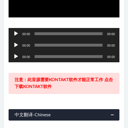
音
00:00
00:00
频
音
播
00:00
00:00
频
放
音
播
00:00
00:00
器
频
放
播
器
放
注意：此音源需要KONTAKT软件才能正常工作 点击
器
下载KONTAKT软件
中文翻译-Chinese