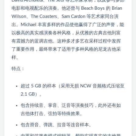
David Archuleta、The Jets 等艺术家录制，以及参与多部
电影和电视配乐的演奏。他还曾与 Beach Boys 的 Brian
Wilson、The Coasters、Sam Cardon 等艺术家同台演
出。Michael 丰富多样的作品使他赢得了广泛的声誉，能
以极高的真实感演奏各种风格，从优雅的古典吉他到富
有震撼力的蓝调吉他。这种多才多艺在采样过程中发挥
了重要作用，最终带来了适用于多种风格的尼龙吉他采
样。
特点：
超过 5 GB 的样本（采用无损 NCW 音频格式压缩至
2.1 GB）。
包含持续音、掌音、泛音等演奏技巧，此外还有如
吉他体打击、弦拍等特殊效果。
包含滑音、弹跳、拉音等连音样本。