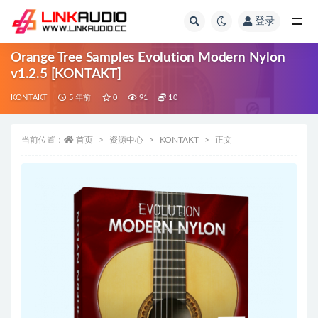
登录
全部
Orange Tree Samples Evolution Modern Nylon
v1.2.5 [KONTAKT]
KONTAKT
5 年前
0
91
10
当前位置：
首页
资源中心
KONTAKT
正文