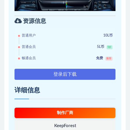
资源信息
普通用户
10L币
普通会员
5L币
5折
畅通会员
免费
推荐
登录后下载
详细信息
制作厂商
KeepForest