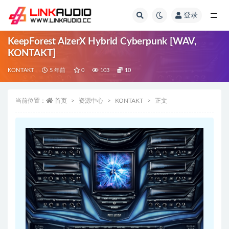
登录
全部
KeepForest AizerX Hybrid Cyberpunk [WAV,
KONTAKT]
KONTAKT
5 年前
0
103
10
当前位置：
首页
资源中心
KONTAKT
正文