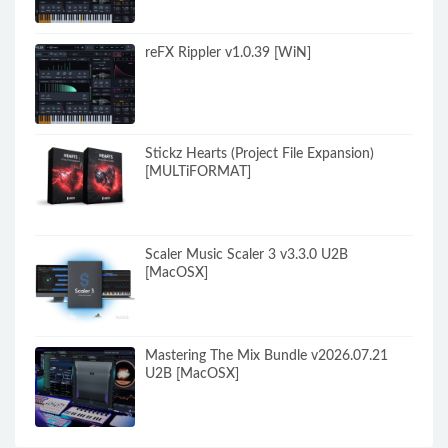
reFX Rippler v1.0.39 [WiN]
Stickz Hearts (Project File Expansion)
[MULTiFORMAT]
Scaler Music Scaler 3 v3.3.0 U2B
[MacOSX]
Mastering The Mix Bundle v2026.07.21
U2B [MacOSX]