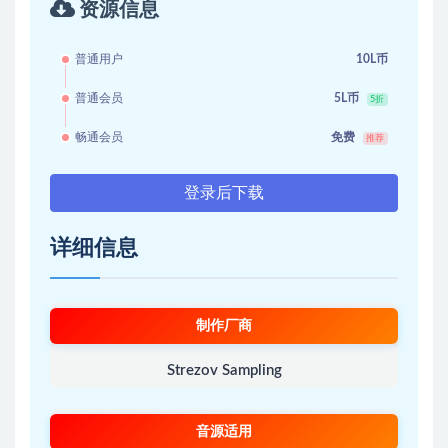
资源信息
普通用户
10L币
普通会员
5L币
5折
畅通会员
免费
推荐
登录后下载
详细信息
制作厂商
Strezov Sampling
音源适用