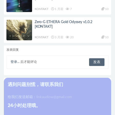
KONTAKT
1 月前
7
10
Zero-G ETHERA Gold Odyssey v1.0.2
[KONTAKT]
KONTAKT
3 月前
20
10
发表回复
登录...
后才能评论
遇到问题别慌，请联系我们
给我们发送邮箱：
linkaudiow@gmail.com
24小时处理哦。