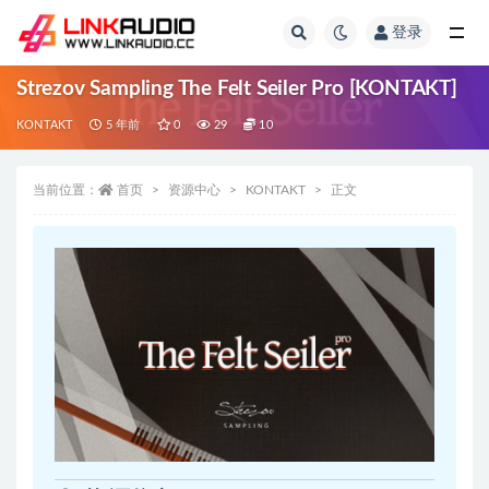
登录
全部
Strezov Sampling The Felt Seiler Pro [KONTAKT]
KONTAKT
5 年前
0
29
10
当前位置：
首页
资源中心
KONTAKT
正文