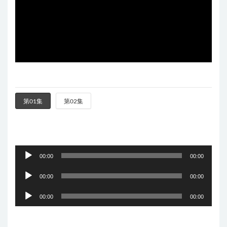
第01集
第02集
音
00:00
00:00
频
音
播
00:00
00:00
频
放
音
播
00:00
00:00
器
频
放
播
器