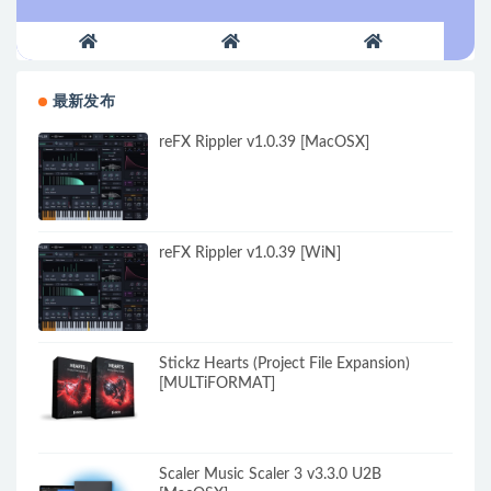
最新发布
reFX Rippler v1.0.39 [MacOSX]
reFX Rippler v1.0.39 [WiN]
Stickz Hearts (Project File Expansion)
[MULTiFORMAT]
Scaler Music Scaler 3 v3.3.0 U2B