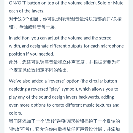
ON/OFF button on top of the volume slider), Solo or Mute
each of the layers.
对于这3个图层，你可以选择清除(音量滑块顶部的开/关按
钮)，单独或静音每一层。
In addition, you can adjust the volume and the stereo
width, and designate different outputs for each microphone
position if you needed.
此外，您还可以调整音量和立体声宽度，并根据需要为每
个麦克风位置指定不同的输出。
We’ve also added a “reverse” option (the circular button
depicting a reversed “play” symbol), which allows you to
play any of the sound design layers backwards, adding
even more options to create different music textures and
colors.
我们还添加了一个“反转”选项(圆形按钮描绘了一个反转的
“播放”符号)，它允许你向后播放任何声音设计层，并添加